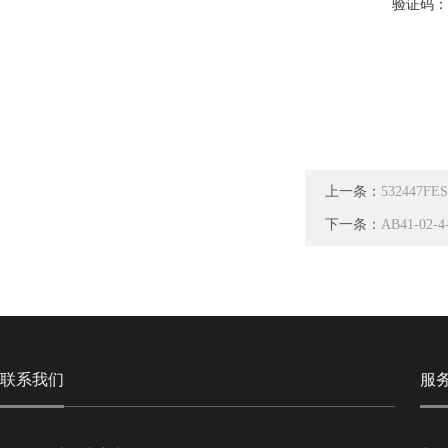
验证码
上一条：
532447F
下一条：
AB41-02
联系我们
服