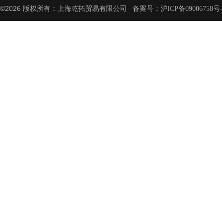
©2026 版权所有：上海乾拓贸易有限公司 备案号：
沪ICP备09006758号-