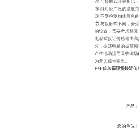
④ 与接触式开关相比
⑤ 能对应广泛的温度
⑥ 不受检测物体颜色
⑦ 与接触式不同，会
的设置，需要考虑相互
电感式接近传感器由高
分，振荡电路的振荡频
产生电涡流而吸收磁场
为开关信号输出。
P+F倍加福现货接近传感器
产品
您的单位