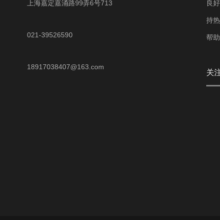
上海嘉定嘉涌路99弄6号713
良好
持热
021-39526590
帮助
18917038407@163.com
关