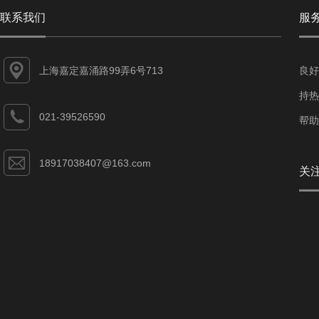
联系我们
服
上海嘉定嘉涌路99弄6号713
良好
持热
021-39526590
帮助
18917038407@163.com
关