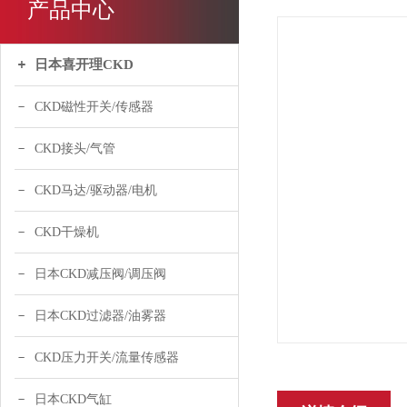
产品中心
日本喜开理CKD
CKD磁性开关/传感器
CKD接头/气管
CKD马达/驱动器/电机
CKD干燥机
日本CKD减压阀/调压阀
日本CKD过滤器/油雾器
CKD压力开关/流量传感器
日本CKD气缸