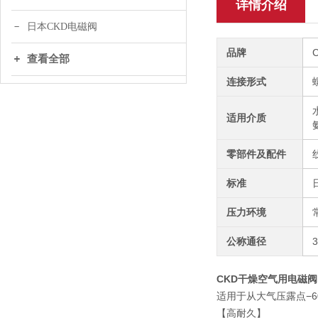
详情介绍
日本CKD电磁阀
品牌
查看全部
连接形式
适用介质
零部件及配件
标准
压力环境
公称通径
CKD干燥空气用电磁阀
适用于从大气压露点−
【高耐久】