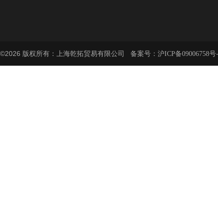
©2026 版权所有：上海乾拓贸易有限公司 备案号：
沪ICP备09006758号-