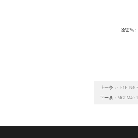
验证码
上一条：
CP1E-N4
下一条：
MGPM40