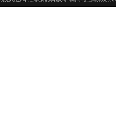
©2026 版权所有：上海乾拓贸易有限公司 备案号：
沪ICP备09006758号-