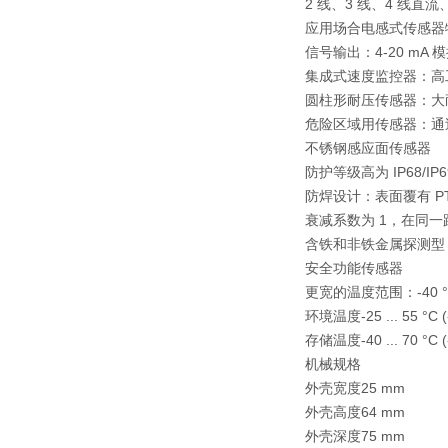
2 线、3 线、4 线直流、
应用场合电感式传感器
信号输出：4-20 mA 
集成式速度监控器：高工作
圆柱形耐压传感器：大耐压
危险区域用传感器：通
不锈钢感应面传感器
防护等级高为 IP68/
防焊设计：表面覆有 PT
衰减系数为 1，在同
含铁和非铁金属探测型
安全功能传感器
更宽的温度范围：-40 °C 
环境温度
-25 ... 55 °C 
存储温度
-40 ... 70 °C 
机械规格
外壳宽度
25 mm
外壳高度
64 mm
外壳深度
75 mm