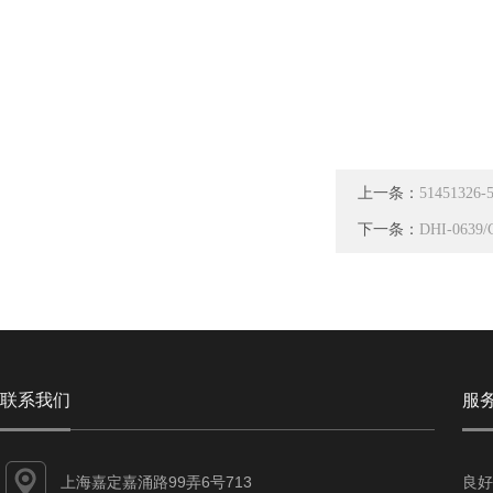
上一条：
5145132
下一条：
DHI-063
联系我们
服
上海嘉定嘉涌路99弄6号713
良好