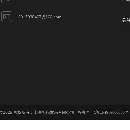
18917038407@163.com
关
©2026 版权所有：上海乾拓贸易有限公司 备案号：
沪ICP备09006758号-