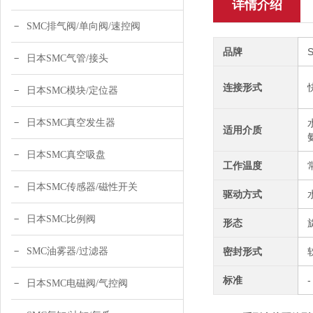
详情介绍
SMC排气阀/单向阀/速控阀
品牌
日本SMC气管/接头
连接形式
日本SMC模块/定位器
日本SMC真空发生器
适用介质
日本SMC真空吸盘
工作温度
日本SMC传感器/磁性开关
驱动方式
日本SMC比例阀
形态
SMC油雾器/过滤器
密封形式
标准
-
日本SMC电磁阀/气控阀