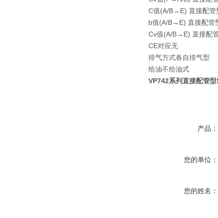
C值(A/B→E) 直接配管
b值(A/B→E) 直接配管
Cv值(A/B→E) 直接配
CE对应
无
排气方式
各自排气型
给油
不给油式
VP742系列直接配管
产品
您的单位
您的姓名