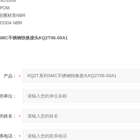
SUS304
POM
形圈材质
NBR
US304·NBR
SMC不锈钢快换接头KQ2T06-00A1
产品：
的单位：
的姓名：
系电话：