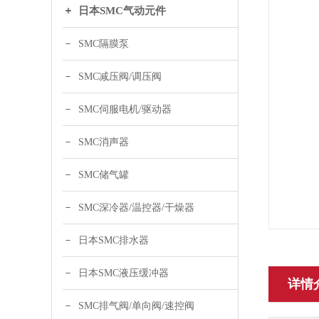
日本SMC气动元件
SMC隔膜泵
SMC减压阀/调压阀
SMC伺服电机/驱动器
SMC消声器
SMC储气罐
SMC深冷器/温控器/干燥器
日本SMC排水器
日本SMC液压缓冲器
详情
SMC排气阀/单向阀/速控阀