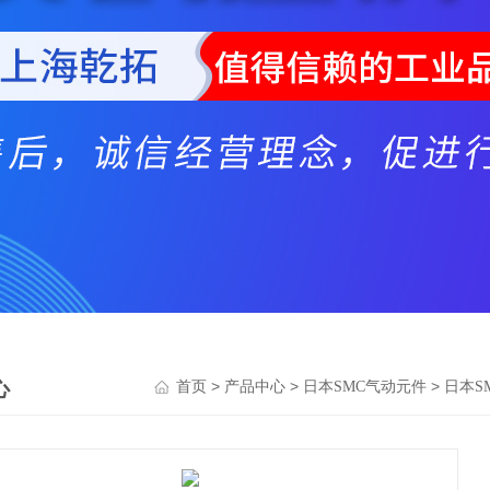
心
>
>
>
首页
产品中心
日本SMC气动元件
日本S