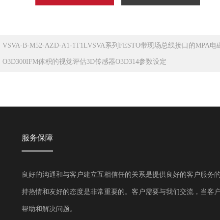
：
VSVA-B-M52-AZD-A1-1T1LVSVA系列FESTO带现场总线接口的MPA
：
O3D300IFM体积的视觉评估3D传感器O3D314参数设定
服务保障
良好的沟通和与客户建立互相信任的关系是提供良好的客户服务
持热情和友好的态度是非常重要的。客户需要与我们交流，当客
帮助和解决问题。