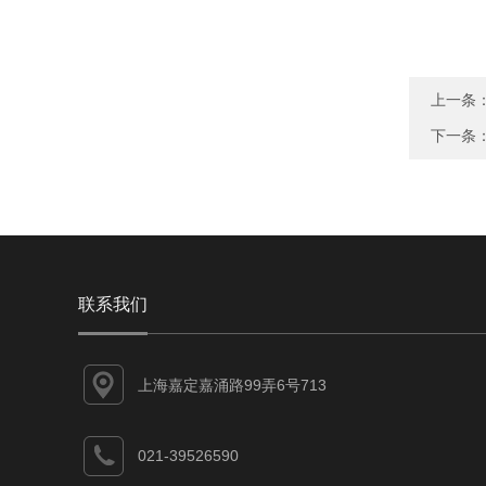
上一条
下一条
联系我们
上海嘉定嘉涌路99弄6号713
021-39526590