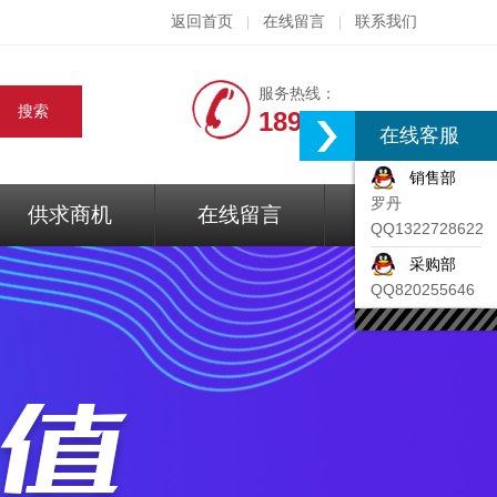
返回首页
在线留言
联系我们
|
|
服务热线：
18917074297
在线客服
销售部
罗丹
供求商机
在线留言
联系我们
QQ1322728622
采购部
QQ820255646