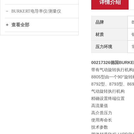
详情介绍
BURKERT电导率仪/测量仪
品牌
查看全部
材质
压力环境
00217326德国BUR
带有气动旋转执行机构
8805型由一个90°
8792型、8793型、8
气动旋转执行机构
精确设置终端位置
高流量值
高介质压力
使用寿命长
技术参数