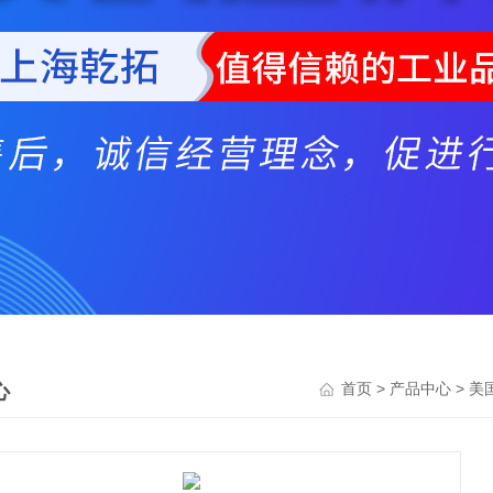
心
>
>
首页
产品中心
美国