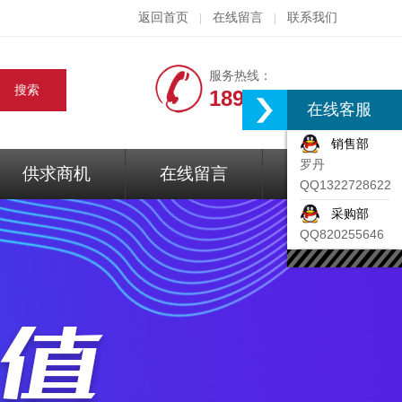
返回首页
在线留言
联系我们
|
|
服务热线：
18917074297
在线客服
销售部
罗丹
供求商机
在线留言
联系我们
QQ1322728622
采购部
QQ820255646