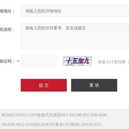
细地址：
充说明：
验证码：
请输入计算结果（
：
BES03UZBALLUFF电感式传感器BES M12MI-PSC20B-S04G
：
ZK4500-8022-0160BECKHOFF基本CPU模块CX9020-0115