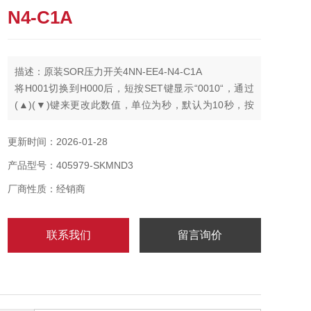
N4-C1A
描述：原装SOR压力开关4NN-EE4-N4-C1A
将H001切换到H000后，短按SET键显示“0010“，通过
(▲)(▼)键来更改此数值，单位为秒，默认为10秒，按
SET键保存设置并跳出。
更新时间：2026-01-28
产品型号：405979-SKMND3
厂商性质：经销商
联系我们
留言询价