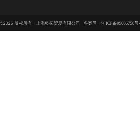
©2026 版权所有：上海乾拓贸易有限公司 备案号：
沪ICP备09006758号-