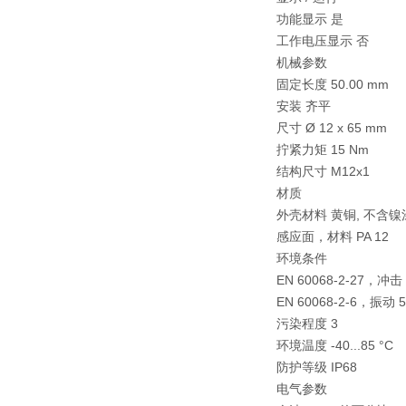
功能显示 是
工作电压显示 否
机械参数
固定长度 50.00 mm
安装 齐平
尺寸 Ø 12 x 65 mm
拧紧力矩 15 Nm
结构尺寸 M12x1
材质
外壳材料 黄铜, 不含镍
感应面，材料 PA 12
环境条件
EN 60068-2-27，冲
EN 60068-2-6，振动 
污染程度 3
环境温度 -40...85 °C
防护等级 IP68
电气参数