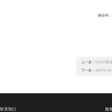
验证码
上一条：
525675紧凑
下一条：
405979-
联系我们
服