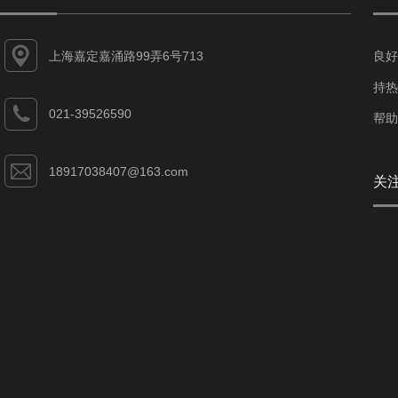
上海嘉定嘉涌路99弄6号713
良好
持热
021-39526590
帮助
18917038407@163.com
关