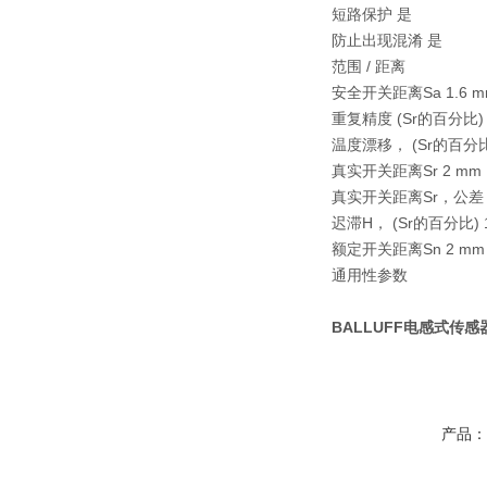
短路保护 是
防止出现混淆 是
范围 / 距离
安全开关距离Sa 1.6 m
重复精度 (Sr的百分比) 5
温度漂移， (Sr的百分比)
真实开关距离Sr 2 mm
真实开关距离Sr，公差 ±
迟滞H， (Sr的百分比) 1
额定开关距离Sn 2 mm
通用性参数
BALLUFF电感式传感器B
产品