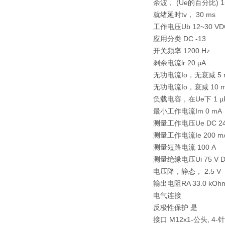
余波， (Ue的百分比) 1
就绪延时tv， 30 ms
工作电压Ub 12~30 VD
应用分类 DC -13
开关频率 1200 Hz
剩余电流lr 20 µA
无功电流Io，无衰减 5 
无功电流Io，衰减 10 
负载电容，在Ue下 1 µ
最小工作电流Im 0 mA
测量工作电压Ue DC 24
测量工作电流Ie 200 m
测量短路电流 100 A
测量绝缘电压Ui 75 V 
电压降，静态， 2.5 V
输出电阻RA 33.0 kOhm
电气连接
反极性保护 是
接口 M12x1-公头, 4-针