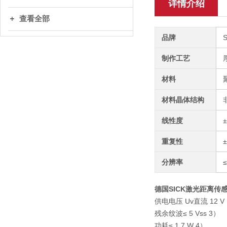
详情介绍
查看全部
品牌
制作工艺
材料
材料晶体结构
线性度
重复性
分辨率
≤
德国SICK激光距离传感器
供电电压 Uv直流 12 V ..
残余纹波≤ 5 Vss 3）
功耗≤ 1.7 W 4）