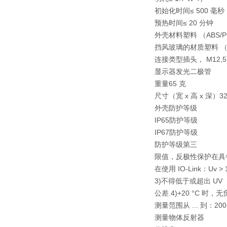
初始化时间≤ 500 毫秒
预热时间≤ 20 分钟
外壳材料塑料 （ABS/
挡风玻璃的材质塑料 （
连接类型插头， M12,5
显示器发光二极管
重量65 克
尺寸（宽 x 高 x 深）32 
外壳防护等级
IP65防护等级
IP67防护等级
防护等级第三
限值，反极性保护在具备
在使用 IO-Link：Uv 
3)不得低于或超出 UV
公差.4)+20 °C 时，无
测量范围从 ... 到：200 m
测量物体反射器