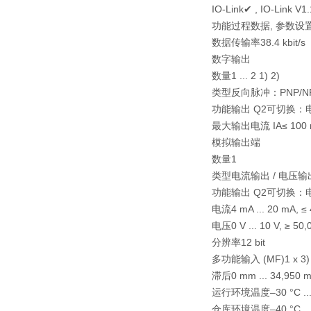
IO-Link✔ , IO-Link V1.
功能过程数据, 参数设置
数据传输率38.4 kbit/s
数字输出
数量1 ... 2 1) 2)
类型反向脉冲：PNP/N
功能输出 Q2可切换：电
最大输出电流 IA≤ 100 
模拟输出端
数量1
类型电流输出 / 电压输
功能输出 Q2可切换：
电流4 mA ... 20 mA, ≤
电压0 V ... 10 V, ≥ 50,
分辨率12 bit
多功能输入 (MF)1 x 3)
滞后0 mm ... 34,950 m
运行环境温度–30 °C ... +
仓库环境温度–40 °C ... 