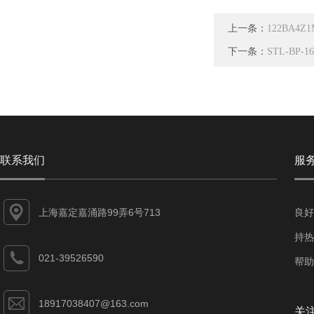
上一条：
122BA4Z1
下一条：
STL-BP-
联系我们
服
上海嘉定嘉涌路99弄6号713
良好
持热
021-39526590
帮助
18917038407@163.com
关