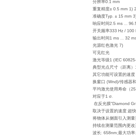
分辨率0.1 mm
重复精度≥ 0.5 mm 1) 2
准确度Typ. ± 15 mm 3
响应时间2.5 ms ... 96.5 m
开关频率333 Hz / 100 Hz 
输出时间1 ms ... 32 ms,
光源红色激光 7)
可见红光
激光等级1 (IEC 60825-1
典型光点尺寸（距离）15 m
其它功能可设置的速度：超
换窗口 (Wnd)/传感
平均激光使用寿命（25 °C
对应于1 σ.
在反光膜"Diamond Gr
取决于设置的速度:超快.
将物体从侧面引入测量
持续在测量范围内更改
波长: 658nm;最大功率: 