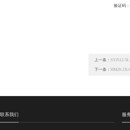
验证码
上一条：
SYJ512-
下一条：
HM20-2X
联系我们
服