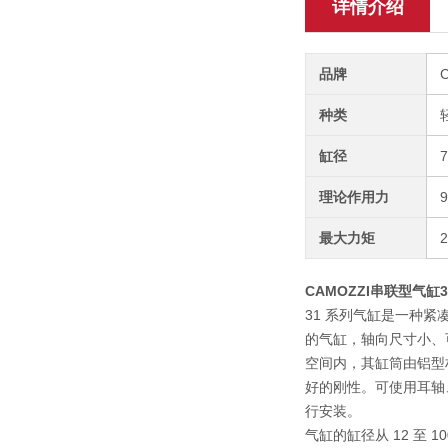
详情介绍
品牌
种类
缸径
理论作用力
最大力矩
CAMOZZI串联型气缸31
31 系列气缸是一种紧
的气缸，轴向尺寸小、
空间内，其缸筒由铝型
好的刚性。可使用耳轴
行安装。
气缸的缸径从 12 至 10