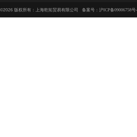
©2026 版权所有：上海乾拓贸易有限公司 备案号：
沪ICP备09006758号-