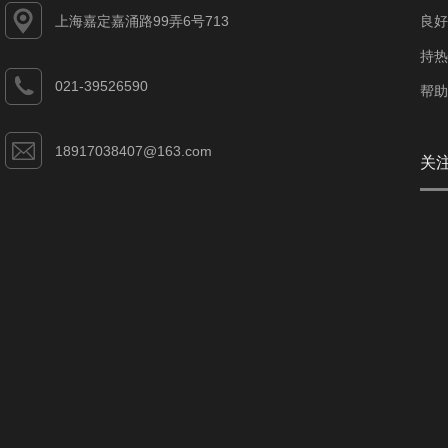
上海嘉定嘉涌路99弄6号713
良好
持热
021-39526590
帮助
18917038407@163.com
关