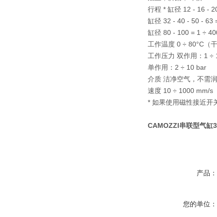
行程 * 缸径 12 - 16 - 20
缸径 32 - 40 - 50 - 63
缸径 80 - 100 = 1 ÷ 4
工作温度 0 ÷ 80°C（
工作压力 双作用：1 ÷ 10
单作用：2 ÷ 10 bar
介质 洁净空气，不需润
速度 10 ÷ 1000 mm/
* 如果使用磁性接近开
CAMOZZI串联型气缸31
产品
您的单位