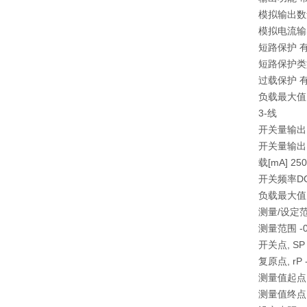
模拟输出数
模拟电流输出 
短路保护 
短路保护类
过载保护 有
负载最大值 [
3-线
开关量输出D
开关量输出
载[mA] 250
开关频率DC [
负载最大值 [Ω]
测量/设定
测量范围 -0.05
开关点, SP -4
复原点, rP -5
测量值起点 -50.
测量值终点 200