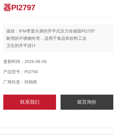
器PI2797
描述：IFM带显示屏的齐平式压力传感器PI2797
耐用的不锈钢外壳，适用于食品和饮料工业
卫生的齐平设计
抗强效清洗剂的高压清洗
更新时间：2026-06-05
产品型号：PI2794
厂商性质：经销商
联系我们
留言询价