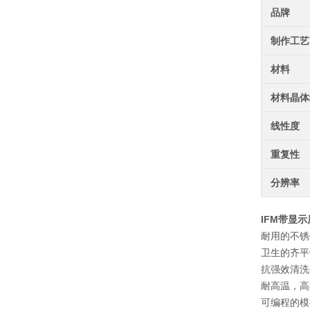
品牌
制作工艺
材料
材料晶体
线性度
重复性
分辨率
IFM带显示
耐用的不锈
卫生的齐平
抗强效清洗
耐高温，高
可编程的模