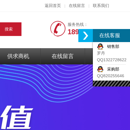
返回首页
在线留言
联系我们
|
|
服务热线：
18917074297
在线客服
销售部
罗丹
供求商机
在线留言
联系我们
QQ1322728622
采购部
QQ820255646