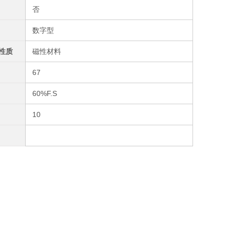
否
数字型
性质
磁性材料
67
60%F.S
10