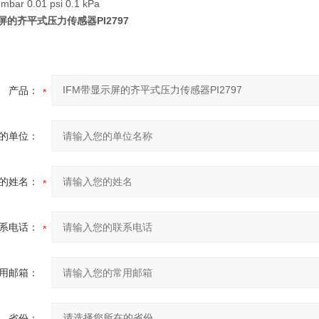
ar 0.01 psi 0.1 kPa
屏的齐平式压力传感器PI2797
产品：
的单位：
的姓名：
系电话：
用邮箱：
省份：