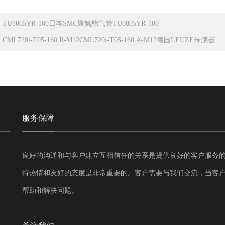
：
TU1065YR-100日本SMC聚氨酯气管TU0805YR-100
：
CML720i-T05-160.R-M12CML720i-T05-160.A-M12德国LEUZE传感器
服务保障
良好的沟通和与客户建立互相信任的关系是提供良好的客户服务
持热情和友好的态度是非常重要的。客户需要与我们交流，当客
帮助和解决问题。