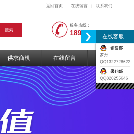
返回首页
在线留言
联系我们
|
|
服务热线：
18917074297
在线客服
销售部
罗丹
供求商机
在线留言
联系我们
QQ1322728622
采购部
QQ820255646