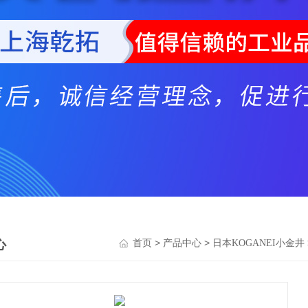
心
>
>
首页
产品中心
日本KOGANEI小金井