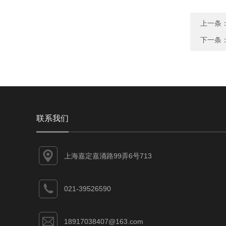
上一条
下一条
联系我们
上海嘉定嘉涌路99弄6号713
021-39526590
18917038407@163.com