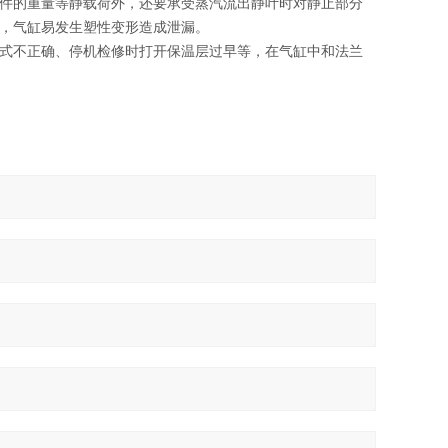
件的重量等静载荷外，还要承受蒸汽流出静叶时对静止部分
，气缸易发生塑性变形造成泄漏。
式不正确、停机检修时打开保温层过早等，在气缸中和法兰