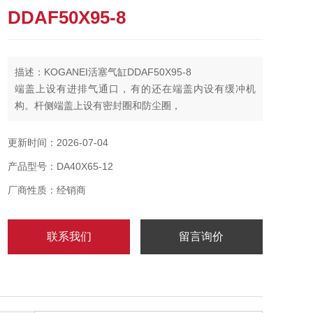
DDAF50X95-8
描述：KOGANEI活塞气缸DDAF50X95-8
端盖上设有进排气通口，有的还在端盖内设有缓冲机
构。杆侧端盖上设有密封圈和防尘圈，
更新时间：2026-07-04
产品型号：DA40X65-12
厂商性质：经销商
联系我们
留言询价