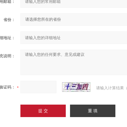
用邮箱：
省份：
细地址：
充说明：
验证码：
请输入计算结果（