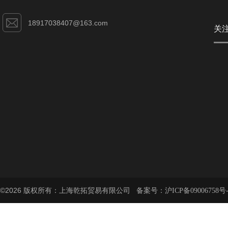
18917038407@163.com
关
©2026 版权所有：上海乾拓贸易有限公司 备案号：
沪ICP备09006758号-