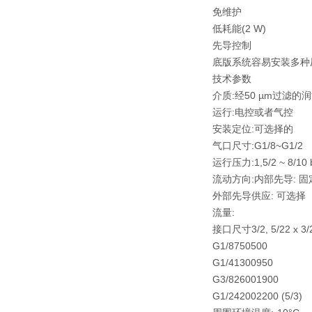
免维护
低耗能(2 W)
先导控制
底版系统容易安装多种
技术参数
介质:经50 µm过滤
运行:电控或者气控
安装定位:可选择的
气口尺寸:G1/8~G1/2
运行压力:1,5/2 ~ 8/10 
流动方向:内部先导: 固
外部先导供应: 可选择
流量:
接口尺寸3/2, 5/22 x 3/2
G1/8750500
G1/41300950
G3/826001900
G1/242002200 (5/3)