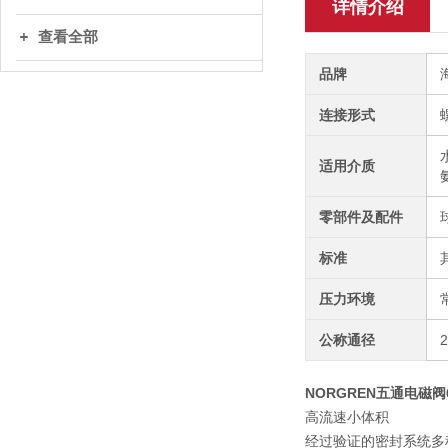
详情介绍
查看全部
品牌
连接形式
适用介质
零部件及配件
标准
压力环境
公称通径
NORGREN五通电磁阀631
高流速小体积
经过验证的密封系统多