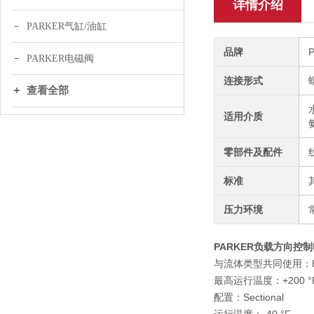
详情介绍
PARKER气缸/油缸
品牌
PARKER电磁阀
连接形式
查看全部
适用介质
零部件及配件
标准
压力环境
PARKER负载方向控制电
与流体类型共同使用：Hydr
最高运行温度：+200 °
配置：Sectional