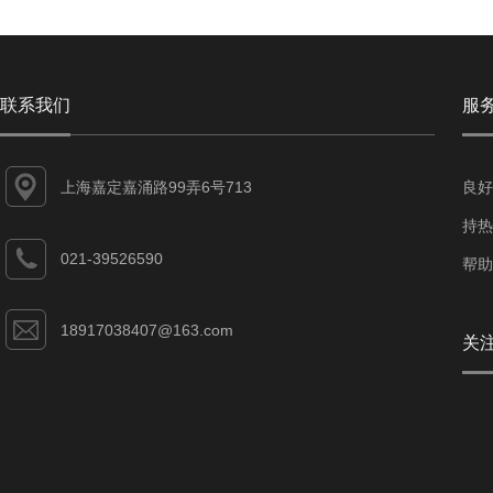
联系我们
服
上海嘉定嘉涌路99弄6号713
良好
持热
021-39526590
帮助
18917038407@163.com
关