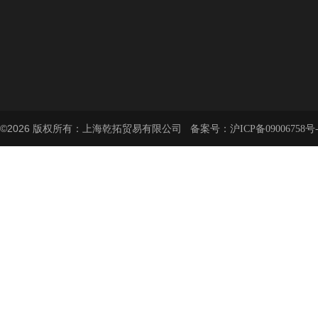
©2026 版权所有：上海乾拓贸易有限公司 备案号：
沪ICP备09006758号-