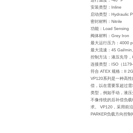
运行温度：-40 °F
安装类型：Inline
启动类型：Hydraulic Pilot
密封材料：Nitrile
功能：Load Sensing
阀体材料：Grey Iron
最大运行压力：4000 psi,
最大流速：45 Gal/min, 
控制方法：液压先导，
连接类型：ISO（1179-
符合 ATEX 规格：II 2G E
VP120系列是一种
偿，以在需要泵超过需
类型，例如手动，液压
不像传统的后补偿负载
求。 VP120，采用
PARKER负载方向控制电