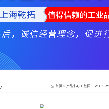
心
>
>
>
首页
产品中心
德国SEW
SE