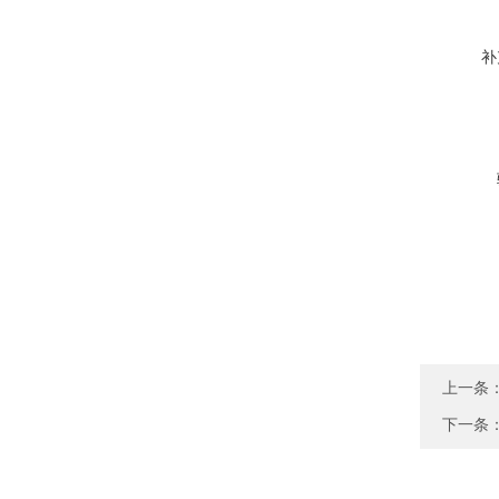
补
上一条
下一条