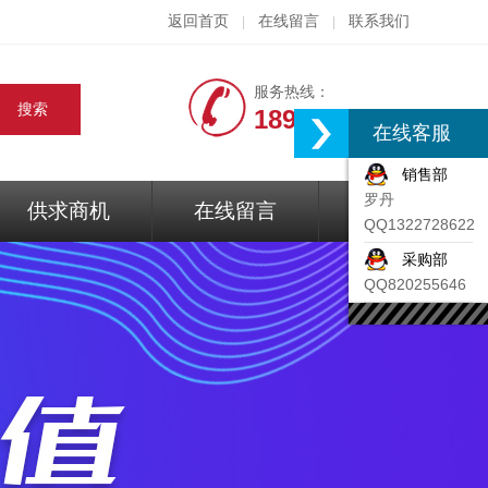
返回首页
在线留言
联系我们
|
|
服务热线：
18917074297
在线客服
销售部
罗丹
供求商机
在线留言
联系我们
QQ1322728622
采购部
QQ820255646