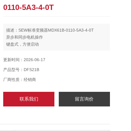
0110-5A3-4-0T
描述：SEW标准变频器MDX61B-0110-5A3-4-0T
异步和同步电机操作
键盘式，方便启动
230 V和400 V装置配备有集成式EMC滤波器
更新时间：2026-06-17
产品型号：DFS21B
厂商性质：经销商
联系我们
留言询价