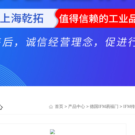
心
>
>
>
首页
产品中心
德国IFM易福门
IFM