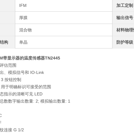
IFM
加工定制
厚膜
输出信号
混合物
材料物理
结构
单晶
防护等级
M带显示器的温度传感器TN2445
评估范围
、模拟信号和 IO-Link
3 按钮控制
，用于明确标识可接受的范围
态指示的清晰可见 LED
总数
数字输出数量: 2; 模拟输出数量: 1
C
F
纹连接 G 1/2