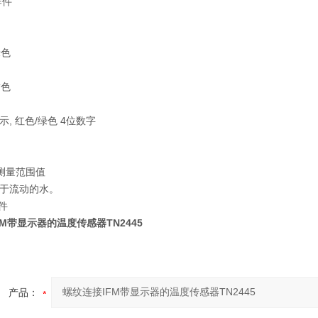
作件
绿色
黄色
, 红色/绿色 4位数字
定测量范围值
于流动的水。
 件
M带显示器的温度传感器TN2445
产品：