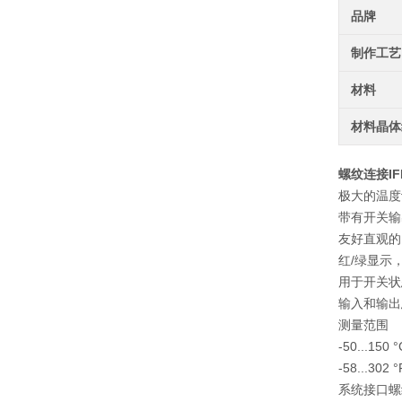
品牌
制作工艺
材料
材料晶体
螺纹连接IF
极大的温度
带有开关输出
友好直观的 
红/绿显示
用于开关状
输入和输出
测量范围
-50...150 °
-58...302 °
系统接口
螺