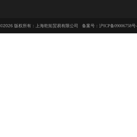
©2026 版权所有：上海乾拓贸易有限公司 备案号：
沪ICP备09006758号-