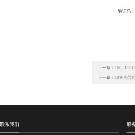
验证码
上一条：
QSL-1/4
下一条：
ODE先导电
联系我们
服