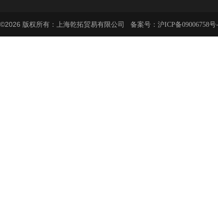
©2026 版权所有：上海乾拓贸易有限公司 备案号：
沪ICP备09006758号-