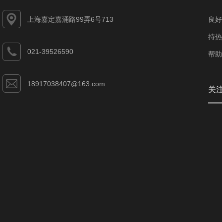
上海嘉定嘉涌路99弄6号713
良好
持热
021-39526590
帮助
18917038407@163.com
关