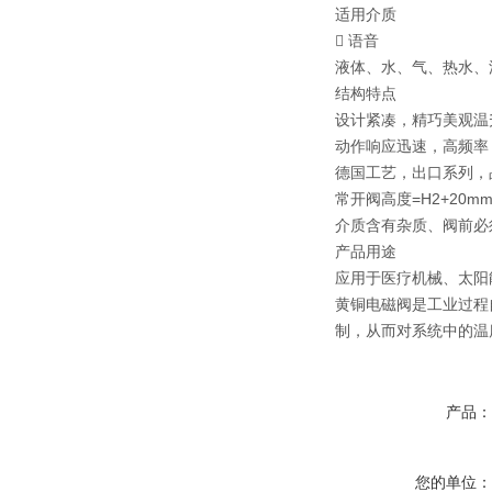
适用介质
 语音
液体、水、气、热水、
结构特点
设计紧凑，精巧美观温
动作响应迅速，高频率
德国工艺，出口系列，
常开阀高度=H2+20m
介质含有杂质、阀前必须
产品用途
应用于医疗机械、太阳
黄铜电磁阀是工业过程
制，从而对系统中的温
产品
您的单位