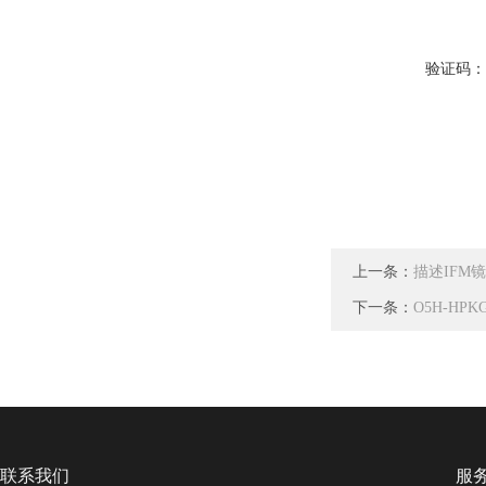
验证码
上一条：
描述IFM
下一条：
O5H-HP
联系我们
服