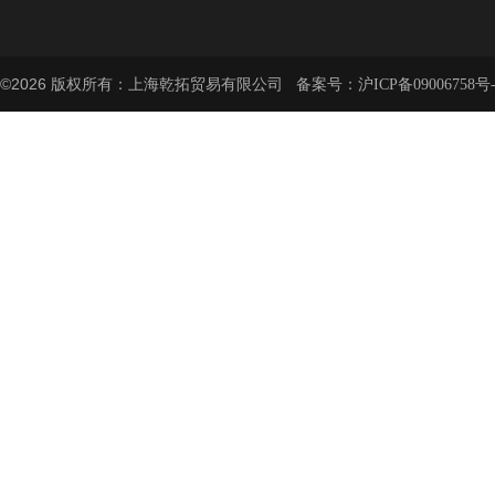
©2026 版权所有：上海乾拓贸易有限公司 备案号：
沪ICP备09006758号-