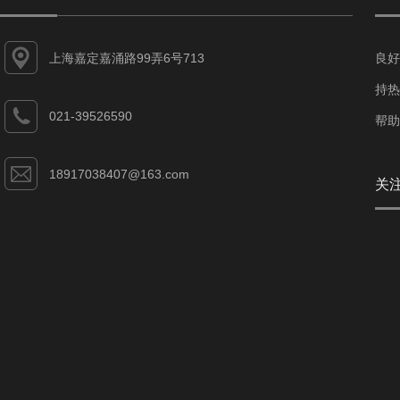
上海嘉定嘉涌路99弄6号713
良好
持热
021-39526590
帮助
18917038407@163.com
关