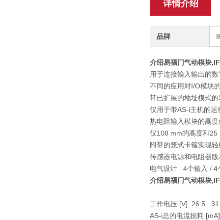
详情介绍
品牌
介绍易福门气动模块,I
用于连接输入输出的数
不同的应用对I/O模
带已扩展的地址模式的3
仅用于带AS-i主机的
热电阻输入模块的高度
仅108 mm的高度和
附带的笼式卡箍实现轻
传感器电源和电阻器版本
电气设计 4个输入 / 
介绍易福门气动模块,I
工作电压 [V] 26.5...31.
AS-i总的电流损耗 [mA] 