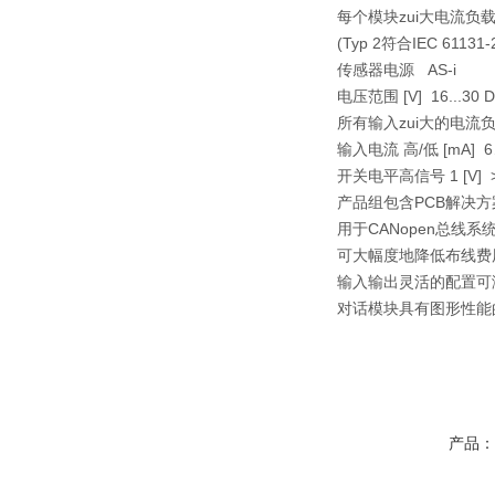
每个模块zui大电流负载 [m
(Typ 2符合IEC 61131
传感器电源 AS-i
电压范围 [V] 16...30 
所有输入zui大的电流负载 
输入电流 高/低 [mA] 6…
开关电平高信号 1 [V] >
产品组包含PCB解决方
用于CANopen总线系
可大幅度地降低布线费
输入输出灵活的配置可
对话模块具有图形性能
产品