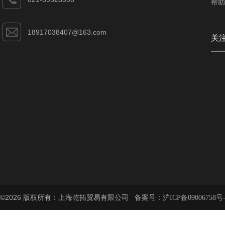
帮助
18917038407@163.com
关
©2026 版权所有：上海乾拓贸易有限公司 备案号：
沪ICP备09006758号-