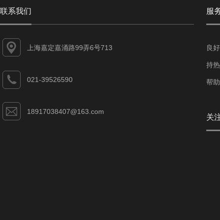
联系我们
服
上海嘉定嘉涌路99弄6号713
良好
持热
021-39526590
帮助
18917038407@163.com
关