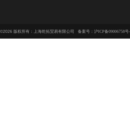
©2026 版权所有：上海乾拓贸易有限公司 备案号：
沪ICP备09006758号-