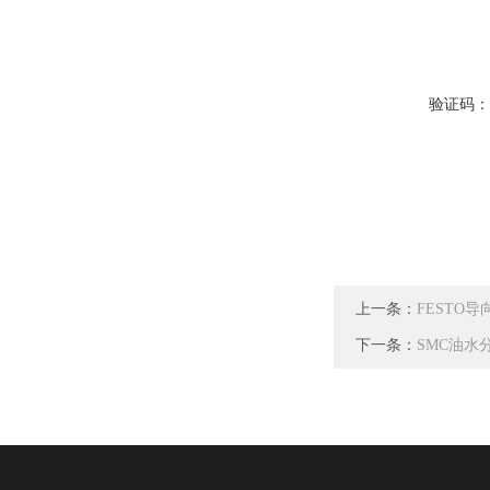
验证码
上一条：
FESTO导
下一条：
SMC油水分