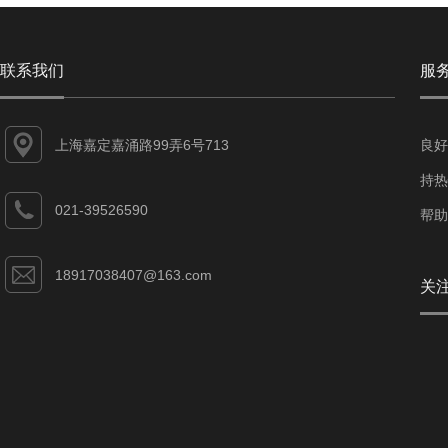
联系我们
服
上海嘉定嘉涌路99弄6号713
良好
持热
021-39526590
帮助
18917038407@163.com
关