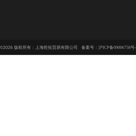
©2026 版权所有：上海乾拓贸易有限公司 备案号：
沪ICP备09006758号-