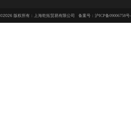
©2026 版权所有：上海乾拓贸易有限公司 备案号：
沪ICP备09006758号-