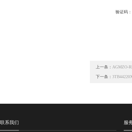
验证码
上一条：
AGMZO-RE
下一条：
3TB442
联系我们
服