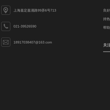
上海嘉定嘉涌路99弄6号713
良好
持热
021-39526590
帮助
18917038407@163.com
关