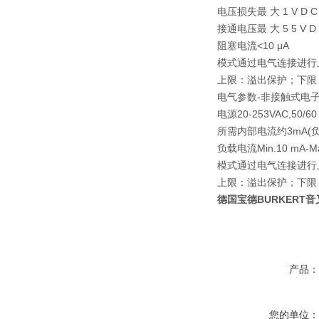
电压损失
最 大 1 V D C
接通电压
最 大 5 5 V D
阻塞电流
<10 μA
模式
通过电气连接进行
上限：溢出保护；下限
电气参数-非接触式电
电源
20-253VAC,50/60
所需内部电流
约3mA(
负载电流
Min.10 mA-M
模式
通过电气连接进行
上限：溢出保护；下限
德国宝德BURKERT音
产品
您的单位