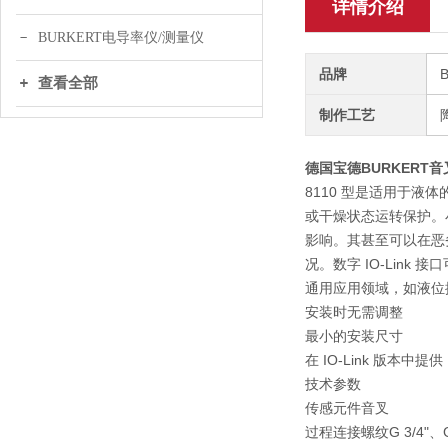
详情介绍
BURKERT电导率仪/测量仪
品牌
查看全部
制作工艺
德国宝德BURKERT音
8110 型是适用于
或干燥状态运转保护。
影响。其甚至可以在恶
况。数字 IO-Link 
通用应用领域，如液位
安装时无需调整
最小的安装尺寸
在 IO-Link 版本中提供
技术参数
传感元件
音叉
过程连接
螺纹G 3/4"