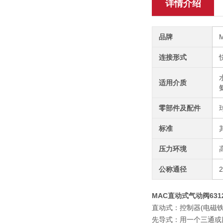
详情介绍
品牌
连接形式
适用介质
零部件及配件
标准
压力环境
公称通径
MAC直动式气动阀6312D
直动式：控制器(电磁
先导式：用一个三通或