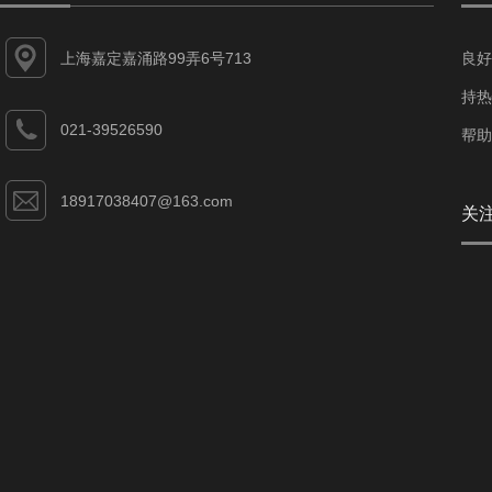
上海嘉定嘉涌路99弄6号713
良好
持热
021-39526590
帮助
18917038407@163.com
关