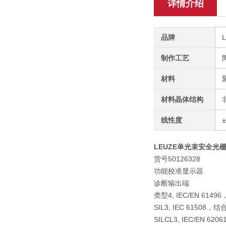
详情介绍
品牌
制作工艺
材料
材料晶体结构
线性度
LEUZE单光束安全光栅SLE
货号50126328
功能
校准显示器
诊断输出端
类型
4, IEC/EN 61
SIL
3, IEC 61508
SILCL
3, IEC/EN 6