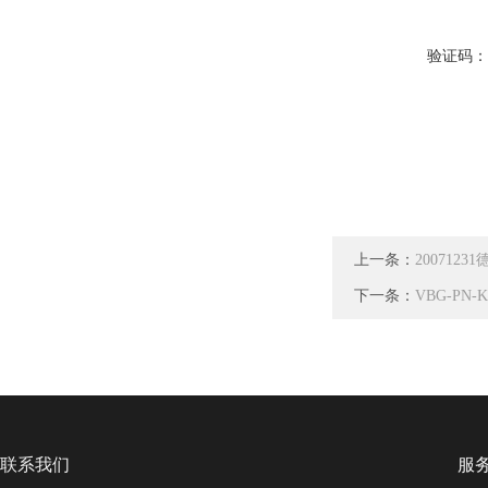
验证码
上一条：
200712
下一条：
VBG-PN-
联系我们
服