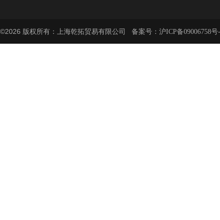
©2026 版权所有：上海乾拓贸易有限公司 备案号：
沪ICP备09006758号-