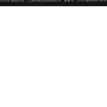
©2026 版权所有：上海乾拓贸易有限公司 备案号：
沪ICP备09006758号-