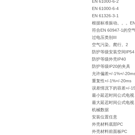
EN 61000-6-2
EN 61000-6-4
EN 61326-3-1
根据标准振动。。。EN 6
符合EN 60947-1的
过电压类别III
空气污染。爬行。2
防护等级安装空间IP54
防护等级外壳IP40
防护等级IP20的夹具
允许偏差+/-1%+/-20m
重复性+/-1%+/-20ms
误差情况下的容差+/-15%
最小延迟时间公式电视
最大延迟时间公式电视
机械数据
安装位置任意
外壳材料底部PC
外壳材料前面板PC