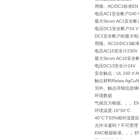
用猫。AC/DC1标准EN 6
电压AC1安全帐户240 
最大Strom AC1安全帐
电压DC1安全帐户24 V
DC1安全帐户的最大电
用猫。AC15/DC13标准E
电压AC15安全计230V
最大Strom AC15安全
电压DC13安全计24V
安全触点：UL 240 V 
触点材料Relais AgCuN
另外。触点详细信息继电
环境数据
气候压力根据。。。EN 60
环境温度-10°55°C
40°C下93%相对湿度
允许冷凝吗？不可受理
EMC根据标准。。。EN 6