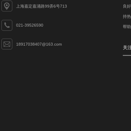
上海嘉定嘉涌路99弄6号713
良好
持热
021-39526590
帮助
18917038407@163.com
关