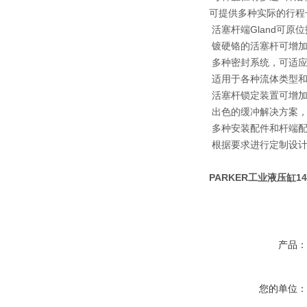
可提供多种实际的行程
活塞杆端Gland可原
镀硬铬的活塞杆可增加
多种密封系统，可适应
适用于各种流体类型和-
活塞杆锁定装置可增加
出色的缓冲解决方案，
多种安装配件和杆端
根据要求进行定制设
PARKER工业液压缸140H
产品
您的单位