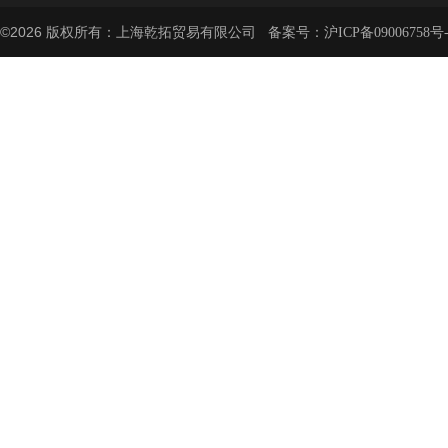
©2026 版权所有：上海乾拓贸易有限公司 备案号：
沪ICP备09006758号-