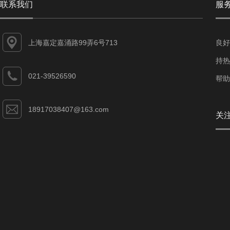
联系我们
服
上海嘉定嘉涌路99弄6号713
良好
持热
021-39526590
帮助
18917038407@163.com
关