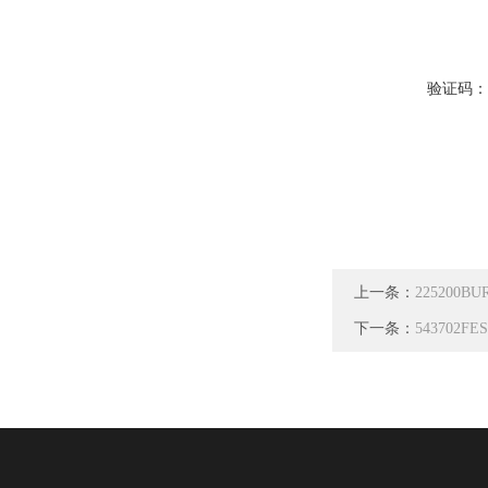
验证码
上一条：
225200
下一条：
543702F