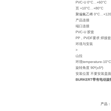
PVC-U 0°C…+60°C
页 +10°C…+80°C
聚偏氟乙稀 0°C…+120
产品连接
端口连接
PVC-U 胶套
PP，PVDF要求 焊接
环境与安装
>
山拉
环境temperature-10°C.
旋转角度 90º(±5º)
安装位置 不要安装盖
BURKERT带有电动旋
产品