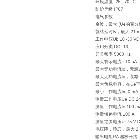
环境温度 -25...70 °C
防护等级 IP67
电气参数
余波，最大 (Ue的百分比)
就绪延时tv，最大 21 m
工作电压Ub 10~30 VD
应用分类 DC -13
开关频率 5000 Hz
最大剩余电流lr 10 µA
最大无功电流Io，无衰减
最大无功电流Io，衰减 6
最大负载电容，在Ue下 
最小工作电流Im 0 mA
测量工作电压Ue DC 24
测量工作电流Ie 100 m
测量短路电流 100 A
测量绝缘电压Ui 75 V 
电压降，静态，最大 2 
输出电阻RA 漏极开路