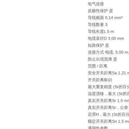
电气连接
反极性保护 是
导线截面 0.14 mm²
导线数量 3
导线长度L 5 m
电缆直径D 3.00 mm
短路保护 是
连接方式 电缆, 5.00 m,
防止出现混淆 是
范围 / 距离
安全开关距离Sa 1.21 
开关距离标识
最大重复精度 (Sr的百分比
温度漂移，最大 (Sr的百
真实开关距离Sr 1.5 m
真实开关距离Sr，公差 ±
迟滞H，最大 (Sr的百分比
额定开关距离Sn 1.5 m
通用性参数