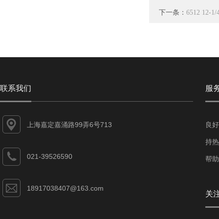
下一条：
6512 12
联系我们
服
上海嘉定嘉涌路99弄6号713
良好
持热
021-39526590
帮助
18917038407@163.com
关