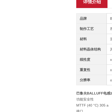
详情介绍
品牌
制作工艺
材料
材料晶体结构
线性度
重复性
分辨率
≤
巴鲁夫BALLUFF电感
功能安全性
MTTF (40 °C) 305 a
接口