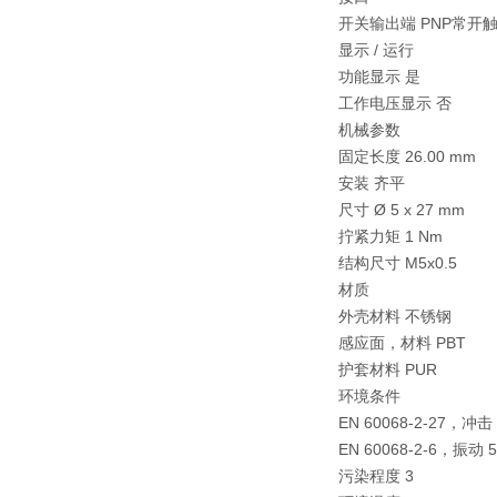
开关输出端 PNP常开触点
显示 / 运行
功能显示 是
工作电压显示 否
机械参数
固定长度 26.00 mm
安装 齐平
尺寸 Ø 5 x 27 mm
拧紧力矩 1 Nm
结构尺寸 M5x0.5
材质
外壳材料 不锈钢
感应面，材料 PBT
护套材料 PUR
环境条件
EN 60068-2-27，冲
EN 60068-2-6，振动 
污染程度 3