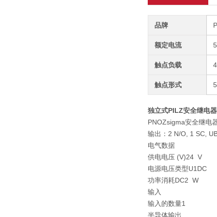
品牌
额定电流
触点负载
触点形式
独立式PILZ安全继电器7
PNOZsigma安全
输出：2 N/O, 1 SC
电气数据
供电电压 (V)24 V
电源电压类型U1DC
功率消耗DC2 W
输入
输入的数量1
半导体输出