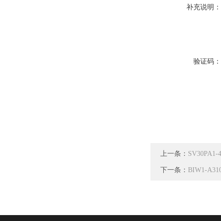
补充说明
验证码
上一条：
SV30PA1
下一条：
BIW1-A3