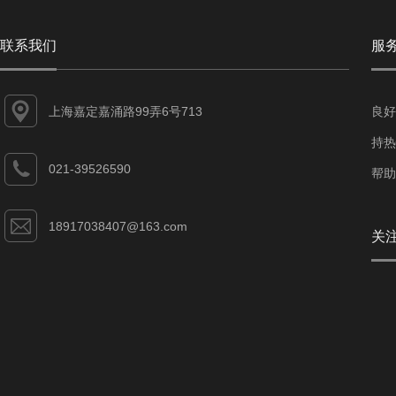
联系我们
服
上海嘉定嘉涌路99弄6号713
良好
持热
021-39526590
帮助
18917038407@163.com
关