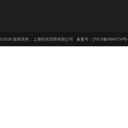
©2026 版权所有：上海乾拓贸易有限公司 备案号：
沪ICP备09006758号-