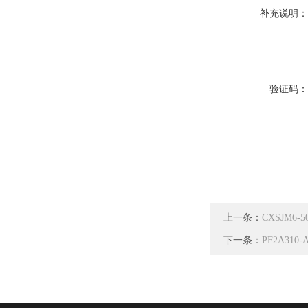
补充说明
验证码
上一条：
CXSJM6
下一条：
PF2A310