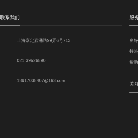
联系我们
服
上海嘉定嘉涌路99弄6号713
良好
持热
021-39526590
帮助
18917038407@163.com
关