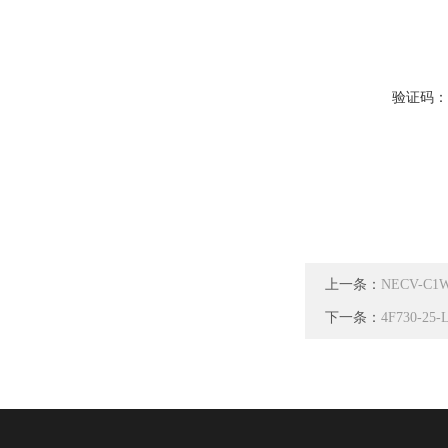
验证码
上一条：
NECV-C1
下一条：
4F730-25