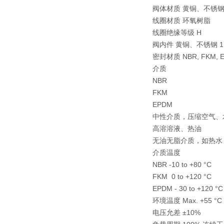
阀体材质 黄铜、不锈钢 1
线圈材质 环氧树脂
线圈绝缘等级 H
阀内件 黄铜、不锈钢 1.4
密封材质 NBR, FKM, 
介质
NBR
FKM
EPDM
中性介质，压缩空气、
高溶溶液、热油
无油无脂介质，如热水
介质温度
NBR -10 to +80 °C
FKM 0 to +120 °C
EPDM - 30 to +120 °C
环境温度 Max. +55 °C
电压允差 ±10%