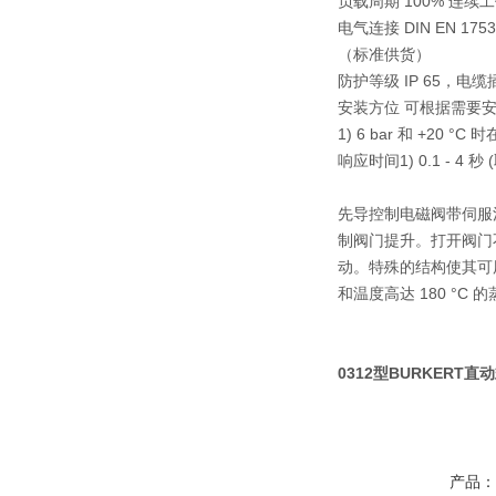
负载周期 100% 连续
电气连接 DIN EN 175
（标准供货）
防护等级 IP 65，电
安装方位 可根据需要
1) 6 bar 和 +20
响应时间1) 0.1 - 4
先导控制电磁阀带伺服
制阀门提升。打开阀门
动。特殊的结构使其可
和温度高达 180 °C 
0312型BURKERT直
产品