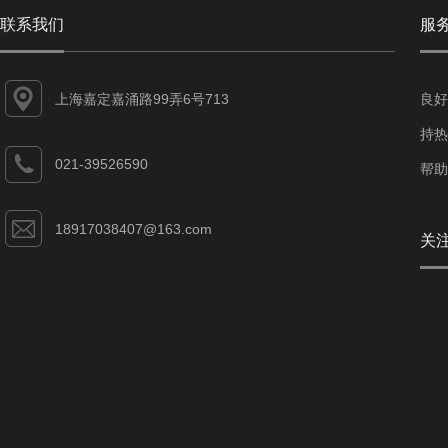
联系我们
服
上海嘉定嘉涌路99弄6号713
良好
持热
021-39526590
帮助
18917038407@163.com
关