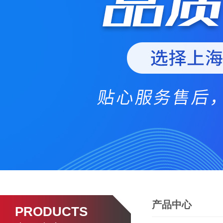
产品中心
PRODUCTS