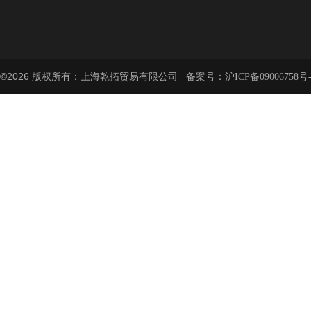
©2026 版权所有：上海乾拓贸易有限公司 备案号：
沪ICP备09006758号-