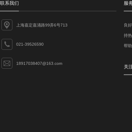
联系我们
服
上海嘉定嘉涌路99弄6号713
良好
持热
021-39526590
帮助
18917038407@163.com
关