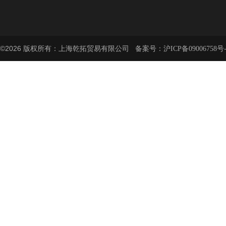
©2026 版权所有：上海乾拓贸易有限公司 备案号：
沪ICP备09006758号-