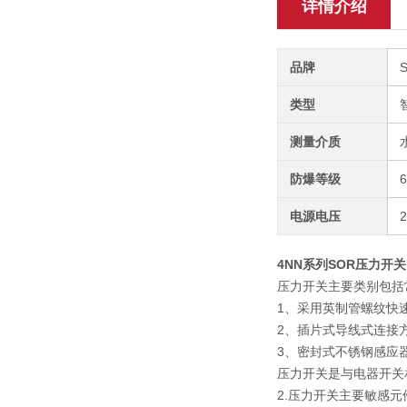
详情介绍
品牌
类型
测量介质
防爆等级
电源电压
4NN系列SOR压力开关BH
压力开关主要类别包括
1、采用英制管螺纹快
2、插片式导线式连接
3、密封式不锈钢感应
压力开关是与电器开关
2.压力开关主要敏感元件