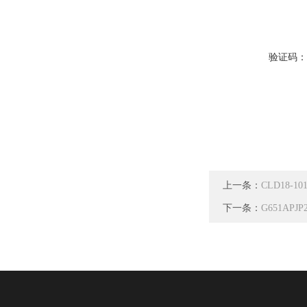
验证码
上一条：
CLD18-1
下一条：
G651APJ