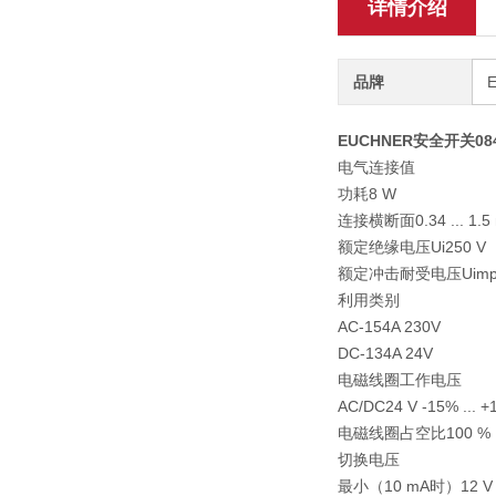
详情介绍
品牌
EUCHNER安全开关0
电气连接值
功耗8 W
连接横断面0.34 ... 1.5
额定绝缘电压Ui250 V
额定冲击耐受电压Uimp2
利用类别
AC-154A 230V
DC-134A 24V
电磁线圈工作电压
AC/DC24 V -15% ... 
电磁线圈占空比100 %
切换电压
最小（10 mA时）12 V