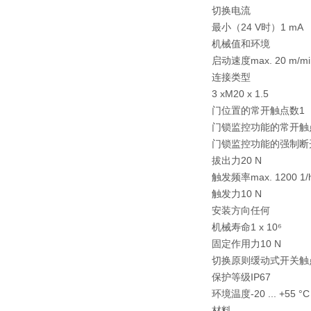
切换电流
最小（24 V时）1 mA
机械值和环境
启动速度max. 20 m/mi
连接类型
3 xM20 x 1.5
门位置的常开触点数1
门锁监控功能的常开触
门锁监控功能的强制断
拔出力20 N
触发频率max. 1200 1/
触发力10 N
安装方向任何
机械寿命1 x 10⁶
固定作用力10 N
切换原则缓动式开关触
保护等级IP67
环境温度-20 ... +55 °C
材料