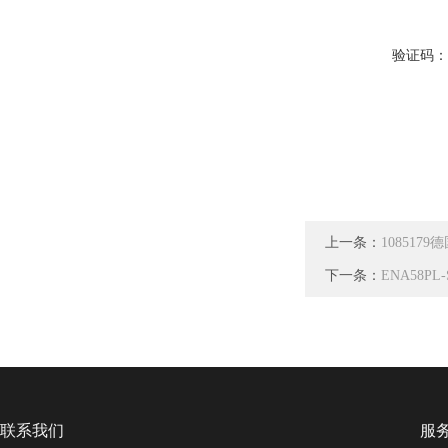
验证码
上一条：
1085179
下一条：
ENA58PL
联系我们
服