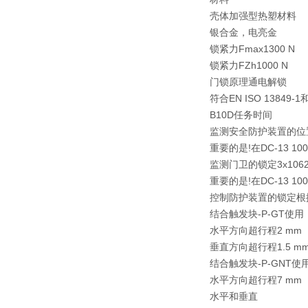
壳体加强型热塑材料
银合金，电亮金
锁紧力Fmax1300 N
锁紧力FZh1000 N
门锁原理通电解锁
符合EN ISO 13849-1
B10D任务时间
监测安全防护装置的位置3x
重要的是!在DC-13 10
监测门卫的锁定3x1062
重要的是!在DC-13 10
控制防护装置的锁定根据
结合触发块-P-GT使用
水平方向超行程2 mm
垂直方向超行程1.5 m
结合触发块-P-GNT使
水平方向超行程7 mm
水平和垂直