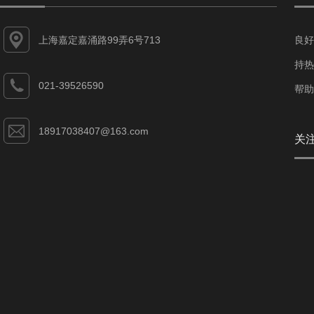
上海嘉定嘉涌路99弄6号713
良好
持热
021-39526590
帮助
18917038407@163.com
关