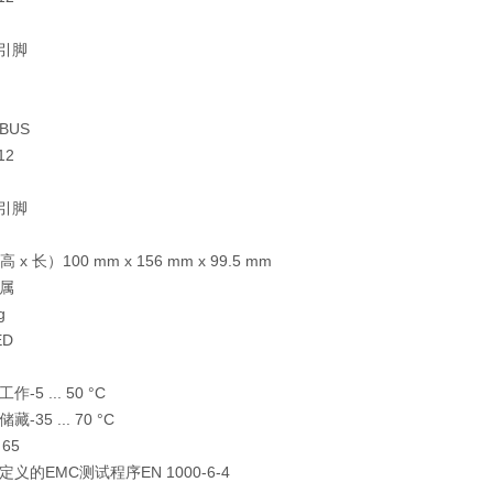
个引脚
BUS
12
个引脚
 x 长）100 mm x 156 mm x 99.5 mm
属
g
ED
5 ... 50 °C
35 ... 70 °C
65
义的EMC测试程序EN 1000-6-4