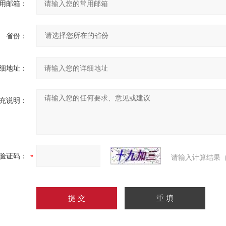
用邮箱：
省份：
细地址：
充说明：
验证码：
请输入计算结果（