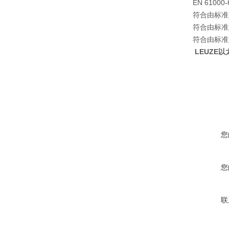
EN 61000-
符合由标准定
符合由标准定
符合由标准定
LEUZE以太
您
您
联