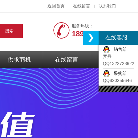
返回首页
在线留言
联系我们
|
|
服务热线：
18917074297
在线客服
销售部
罗丹
供求商机
在线留言
联系我们
QQ1322728622
采购部
QQ820255646