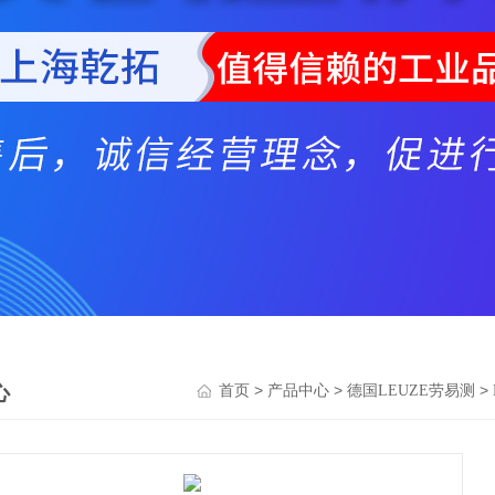
心
>
>
>
首页
产品中心
德国LEUZE劳易测