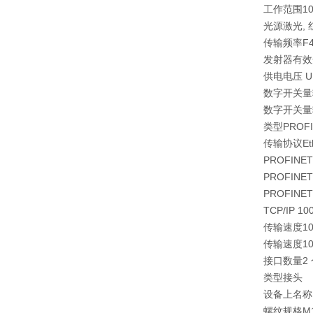
工作范围100 
光源激光, 
传输频率F
发射器有效
供电电压 UB18
数字开关量
数字开关量
类型PROFINE
传输协议Eth
PROFINET
PROFINET 
PROFINET
TCP/IP 100
传输速度100 
传输速度100 
接口数量2 
类型接头
设备上名称
螺纹规格M