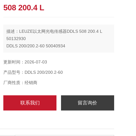
508 200.4 L
描述：LEUZE以太网光电传感器DDLS 508 200.4 L
50132930
DDLS 200/200.2-60 50040934
设计内装激光校准辅助装置
平行光轴运行
更新时间：2026-07-03
无反射表面干扰
产品型号：DDLS 200/200.2-60
工作范围100 ... 200,000 mm
厂商性质：经销商
联系我们
留言询价