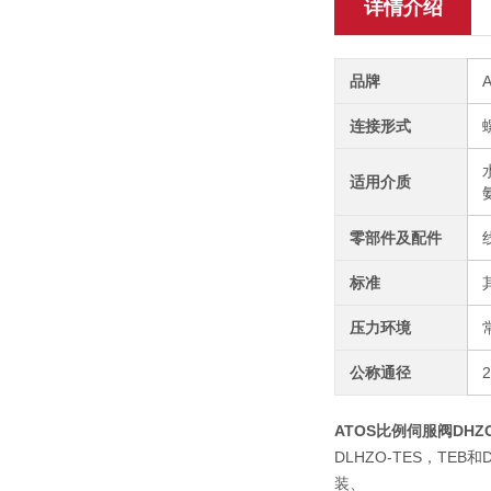
详情介绍
品牌
连接形式
适用介质
零部件及配件
标准
压力环境
公称通径
ATOS比例伺服阀DHZO T
DLHZO-TES，TE
装、