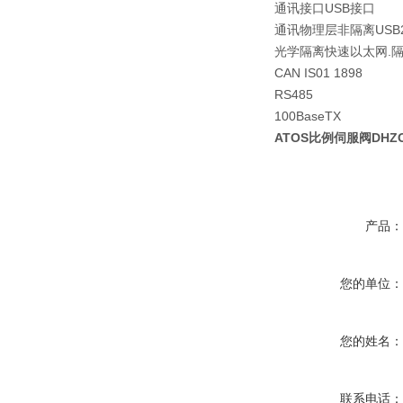
通讯接口USB接口
通讯物理层非隔离USB2.
光学隔离快速以太网.
CAN IS01 1898
RS485
100BaseTX
ATOS比例伺服阀DHZO T
产品
您的单位
您的姓名
联系电话