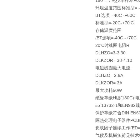
150年，见技术样本P0
环境温度范围标准型= -2
BT选项=-40C -+60C
标准型=-20C-+70'C
存储温度范围
/BT选项=-40C -+70C
20'C时线圈电阻R
DLHZO=3-3.30
DLKZOR= 38-4.10
电磁线圈最大电流
DLHZO= 2.6A
DLKZOR= 3A
最大功耗50W
绝缘等级H级(180C
so 13732-1和EN982
保护等级符合DIN EN60
隔热处理电子器件PC
负载因子连续工作(ED= 
气候及机械负荷见技术样