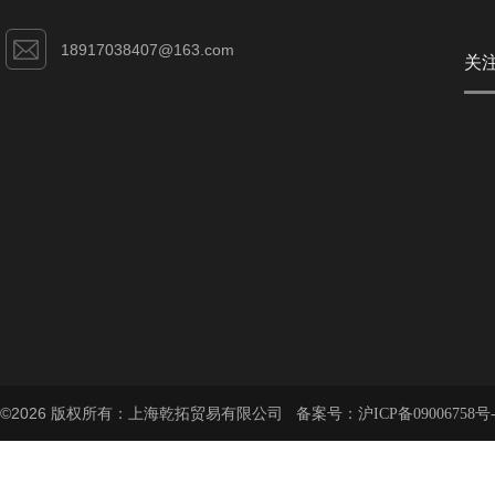
18917038407@163.com
关
©2026 版权所有：上海乾拓贸易有限公司 备案号：
沪ICP备09006758号-