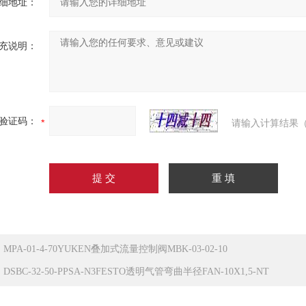
细地址：
充说明：
验证码：
请输入计算结果（
：
MPA-01-4-70YUKEN叠加式流量控制阀MBK-03-02-10
：
DSBC-32-50-PPSA-N3FESTO透明气管弯曲半径FAN-10X1,5-NT