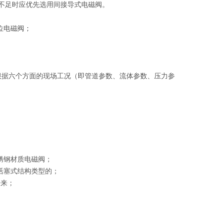
量不足时应优先选用间接导式电磁阀。
位电磁阀；
根据六个方面的现场工况（即管道参数、流体参数、压力参
锈钢材质电磁阀；
活塞式结构类型的；
开来；