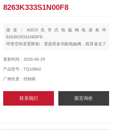
8263K333S1N00F8
描述：ASCO先导式电磁阀电源条件
8263K333S1N00F8
环境空间若受限制，需选用多功能电磁阀，因其省去了
旁路及三只手动阀且便于在线维修。
更新时间：2026-05-29
产品型号：TQ10B42
厂商性质：经销商
联系我们
留言询价