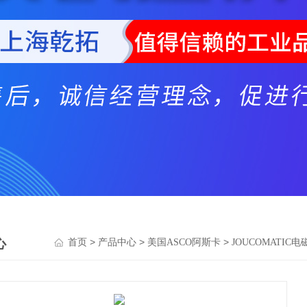
心
>
>
>
首页
产品中心
美国ASCO阿斯卡
JOUCOMATIC