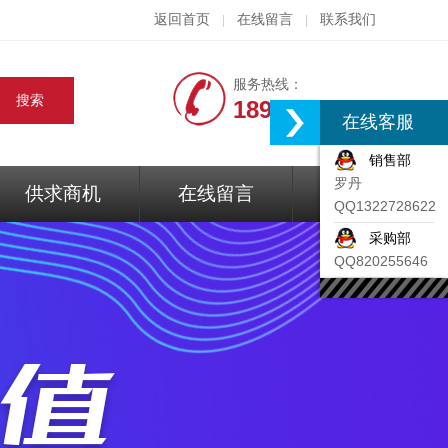
返回首页
在线留言
联系我们
|
|
服务热线：
18917074297
在线客服
销售部
罗丹
供求商机
在线留言
联系我们
QQ1322728622
采购部
QQ820255646