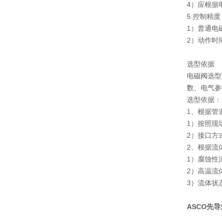
4）应根据
5.控制精度
1）普通电
2）动作时
选型依据
电磁阀选型
数、电气参
选型依据：
1、根据管
1）按照现
2）接口方
2、根据流
1）腐蚀性
2）高温流
3）流体状
ASCO先导