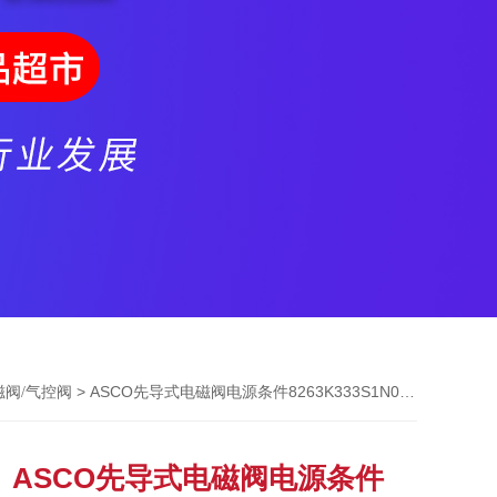
> ASCO先导式电磁阀电源条件8263K333S1N00F8
电磁阀/气控阀
ASCO先导式电磁阀电源条件