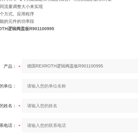
同流量调整大小来实现
个方式。应用程序
能的元件的功率段
OTH逻辑阀盖板R901100995
产品：
的单位：
的姓名：
系电话：