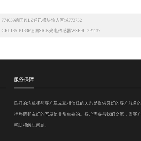
：
774639德国PILZ通讯模块输入区域773732
：
GRL18S-P1336德国SICK光电传感器WSE9L-3P1137
服务保障
良好的沟通和与客户建立互相信任的关系是提供良好的客户服务
持热情和友好的态度是非常重要的。客户需要与我们交流，当客
帮助和解决问题。