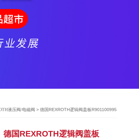
> 德国REXROTH逻辑阀盖板R901100995
ROTH液压阀/电磁阀
德国REXROTH逻辑阀盖板