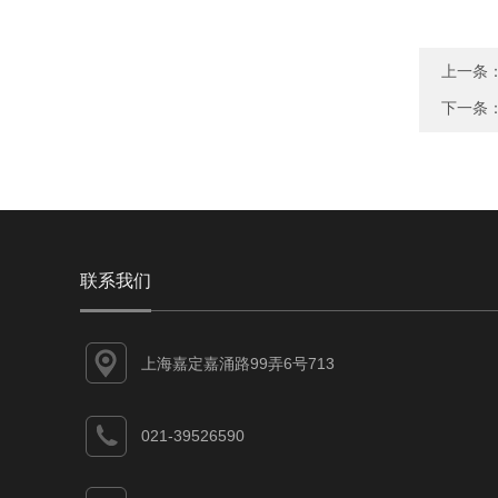
上一条
下一条
联系我们
上海嘉定嘉涌路99弄6号713
021-39526590