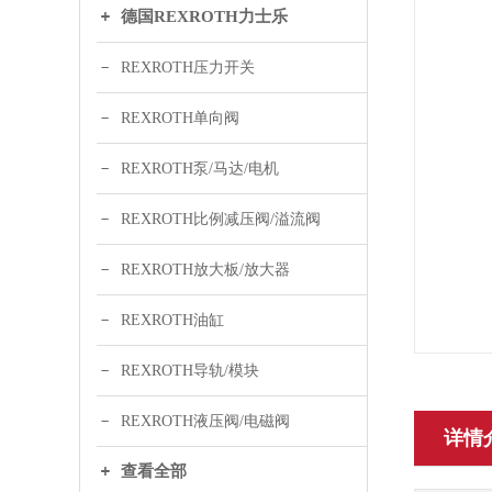
德国REXROTH力士乐
REXROTH压力开关
REXROTH单向阀
REXROTH泵/马达/电机
REXROTH比例减压阀/溢流阀
REXROTH放大板/放大器
REXROTH油缸
REXROTH导轨/模块
REXROTH液压阀/电磁阀
详情
查看全部