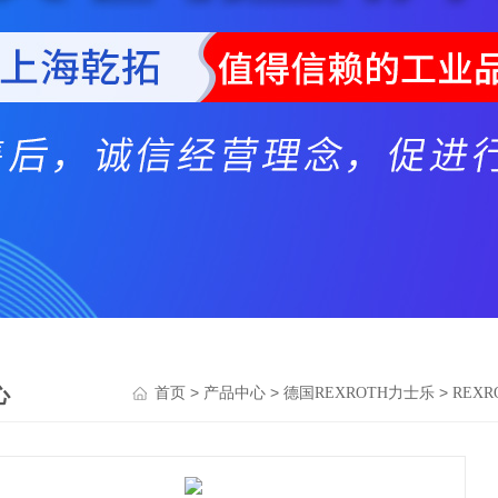
心
>
>
>
首页
产品中心
德国REXROTH力士乐
REX