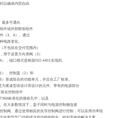
封以确保内部自由
）最多可通向
组件或外部附加组件
件（3、4）。通过
种电路变化。
（不包括在交付范围内）
，用于设置方向滑阀（3）
4），端口模式是根据ISO 4401实现的。
1）、控制盖（2）和
5）形成组合的功能单元，并且在工厂校准。
是为紧凑型块设计而设计的元件。带有的电源部分
安装在控制块中
 7368标准化的接收孔中，以及
。在大多数情况下，盖子同时与电源控制侧连接
控制阀。通过使用相应的先导控制阀进行控制，可以应用功率段
方向和节气门功能或这些功能的组合。特别高效的解决方案