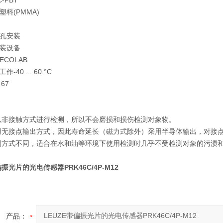
C-PBT
塑料(PMMA)
孔安装
装设备
ECOLAB
工作
-40 ... 60 °C
 67
以非接触方式进行检测，所以不会磨损和损伤检测对象物。
用无接点输出方式，因此寿命延长（磁力式除外）采用半导体输出，对接
测方式不同，适合在水和油等环境下使用检测时几乎不受检测对象的污渍
偏振光片的光电传感器PRK46C/4P-M12
产品：