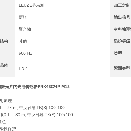
LEUZE劳易测
加工定制
薄膜
输出信号
聚合物
材料物理
结构
其他
防护等级
500 Hz
类型
晶体
PNP
紧固类型
偏振光片的光电传感器PRK46C/4P-M12
射原理
1 ... 24 m, 带反射器 TK(S) 100x100
限
0.1 ... 30 m, 带反射器 TK(S) 100x100
 红色
极性保护