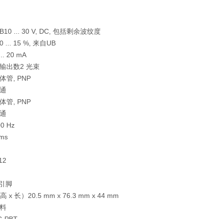
B
10 ... 30 V, DC, 包括剩余波纹度
0 ... 15 %, 来自UB
... 20 mA
输出数
2 光束
体管, PNP
通
体管, PNP
通
0 Hz
 ms
12
个引脚
高 x 长）
20.5 mm x 76.3 mm x 44 mm
料