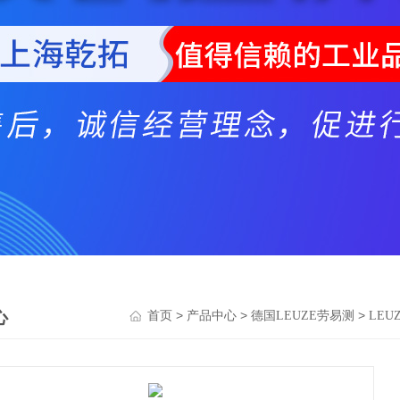
心
>
>
>
首页
产品中心
德国LEUZE劳易测
LEU