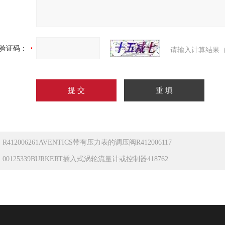
验证码：
请输入计算结果（
：
R412006261AVENTICS带有压力表的调压阀R412006117
：
00125339BURKERT插入式涡轮流量计或控制器418762