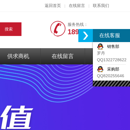
返回首页
在线留言
联系我们
|
|
服务热线：
18917074297
在线客服
销售部
罗丹
供求商机
在线留言
联系我们
QQ1322728622
采购部
QQ820255646