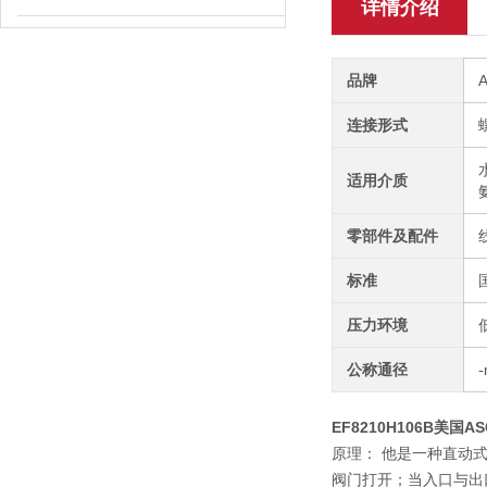
详情介绍
品牌
连接形式
适用介质
零部件及配件
标准
压力环境
公称通径
EF8210H106B美
原理： 他是一种直动
阀门打开；当入口与出