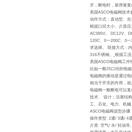
开；断电时，靠弹簧复
美国ASCO电磁阀技术
动作方式：直动型、先
根据口径大小、介质压力
AC380V。 DC12V、
120C、0一200C、0
求选择。 联接方式：
316不锈钢。¸根据工
美国ASCO电磁阀工
比如一般25口径的电
电磁阀的驱动是通过电
相当于开关的作用，就
电磁阀一般断电可以复位
技术、 设计；活塞结构
工、石化、电力、机械
ASCO电磁阀选型步骤
操作类型: 2通/ 3通/ 
介质: 空气/ 水/ 轻油等;