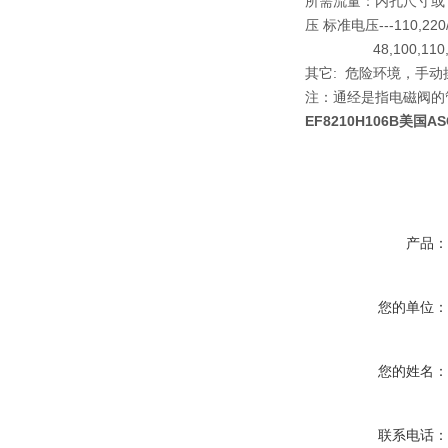
所需流量：内孔尺寸或 K
压 标准电压---110,2
48,100,110,22
其它: 危险环境，手动操
注：通经是指电磁阀的
EF8210H106B美
产品
您的单位
您的姓名
联系电话