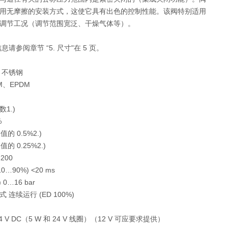
用无摩擦的安装方式，这使它具有出色的控制性能。该阀特别适用
调节工况（调节范围宽泛、干燥气体等）。
息请参阅章节 “5. 尺寸"在 5 页。
、不锈钢
M、EPDM
1.)
%
值的 0.5%2.)
值的 0.25%2.)
200
0…90%) <20 ms
0…16 bar
 连续运行 (ED 100%)
 V DC（5 W 和 24 V 线圈）（12 V 可应要求提供）