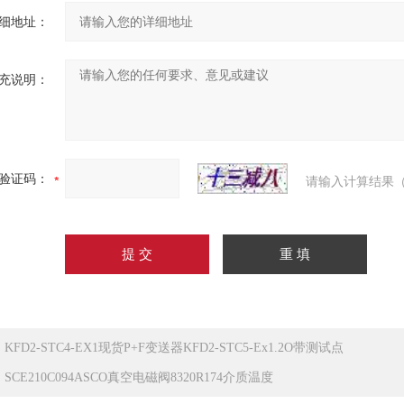
细地址：
充说明：
验证码：
请输入计算结果（
：
KFD2-STC4-EX1现货P+F变送器KFD2-STC5-Ex1.2O带测试点
：
SCE210C094ASCO真空电磁阀8320R174介质温度