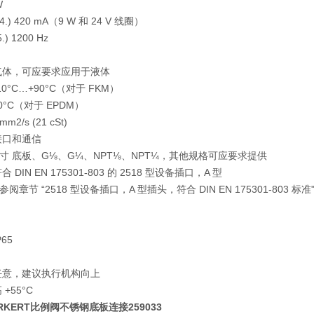
W
) 420 mA（9 W 和 24 V 线圈）
) 1200 Hz
气体，可应要求应用于液体
10°C…+90°C（对于 FKM）
90°C（对于 EPDM）
m2/s (21 cSt)
接口和通信
寸 底板、G⅛、G¼、NPT⅛、NPT¼，其他规格可应要求提供
 DIN EN 175301-803 的 2518 型设备插口，A 型
章节 “2518 型设备插口，A 型插头，符合 DIN EN 175301-803 标准
65
任意，建议执行机构向上
+55°C
URKERT比例阀不锈钢底板连接259033