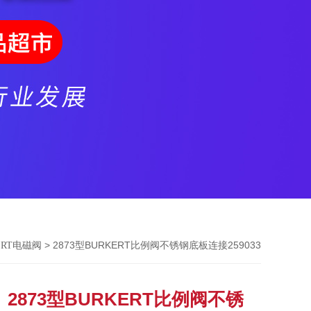
> 2873型BURKERT比例阀不锈钢底板连接259033
ERT电磁阀
2873型BURKERT比例阀不锈