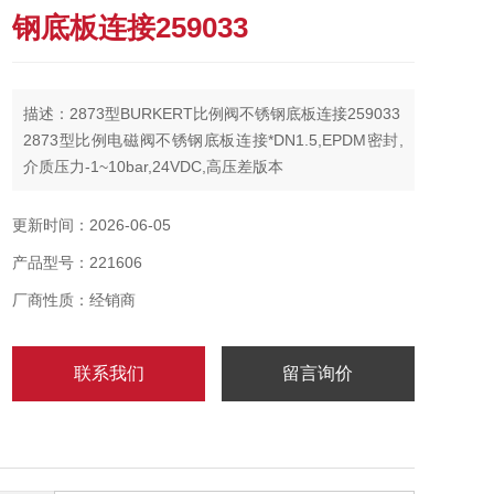
钢底板连接259033
描述：2873型BURKERT比例阀不锈钢底板连接259033
2873型比例电磁阀不锈钢底板连接*DN1.5,EPDM密封,
介质压力-1~10bar,24VDC,高压差版本
更新时间：2026-06-05
产品型号：221606
厂商性质：经销商
联系我们
留言询价