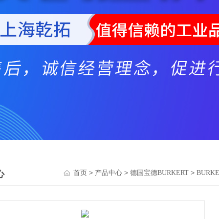
心
>
>
>
首页
产品中心
德国宝德BURKERT
BURK