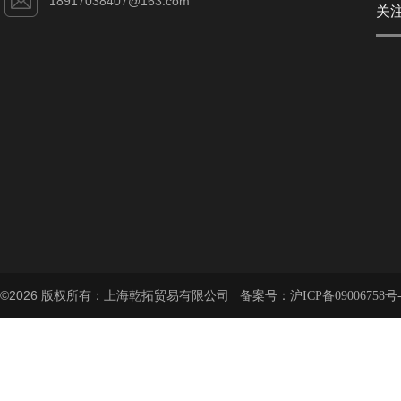
18917038407@163.com
关
©2026 版权所有：上海乾拓贸易有限公司 备案号：
沪ICP备09006758号-