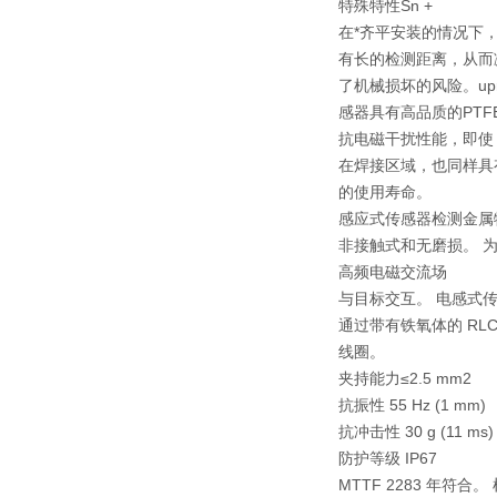
特殊特性
Sn +
在*齐平安装的情况下
有长的检测距离，从而
了机械损坏的风险。upr
感器具有高品质的PTF
抗电磁干扰性能，即使
在焊接区域，也同样具
的使用寿命。
感应式传感器检测金属
非接触式和无磨损。 
高频电磁交流场
与目标交互。 电感式
通过带有铁氧体的 RL
线圈。
夹持能力≤2.5 mm2
抗振性 55 Hz (1 mm)
抗冲击性 30 g (11 ms)
防护等级 IP67
MTTF 2283 年符合。 根