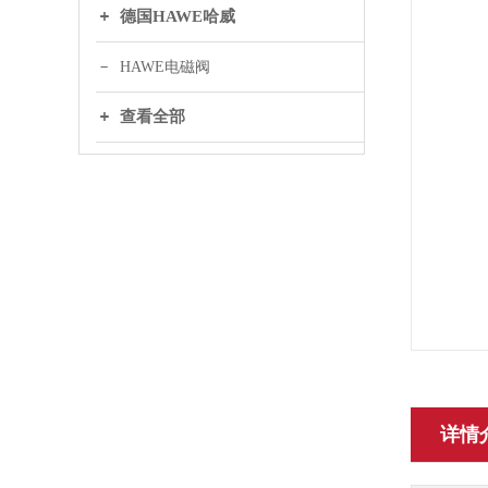
德国HAWE哈威
HAWE电磁阀
查看全部
详情