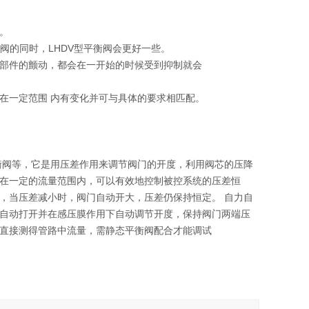
。
例多路阀的同时，LHDV型平衡阀会更好一些。
部件的颤动，都会在一开始的时候受到抑制就会
在一定范围 内有变化并可与具体的要求相匹配。
衡阀等，它是用压差作用来调节阀门的开度，利用阀芯的压降
在一定的流量范围内，可以有效地控制被控系统的压差恒
，当压差减小时，阀门自动开大，压差仍保持恒定。 自力自
自动打开并在感压膜作用下自动调节开度，保持阀门两端压
直接测得管路中流量，需静态平衡阀配合才能调试