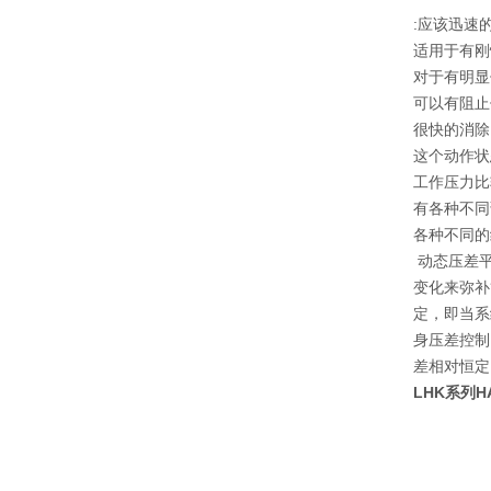
:应该迅速
适用于有刚
对于有明显低
可以有阻止
很快的消除
这个动作状
工作压力比较
有各种不同
各种不同的
动态压差平
变化来弥补
定，即当系
身压差控制
差相对恒定
LHK系列