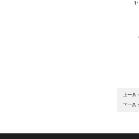
补
上一条
下一条