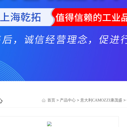
心
>
>
>
首页
产品中心
意大利CAMOZZI康茂盛