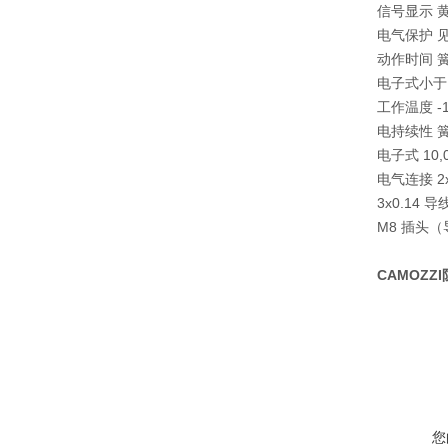
信号显示 
电气保护 
动作时间 簧
电子式小于 
工作温度 -10
电持续性 簧片
电子式 10,0
电气连接 2
3x0.14 
M8 插头（导
CAMOZZI
您