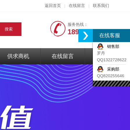
返回首页
在线留言
联系我们
|
|
服务热线：
18917074297
在线客服
销售部
罗丹
供求商机
在线留言
联系我们
QQ1322728622
采购部
QQ820255646