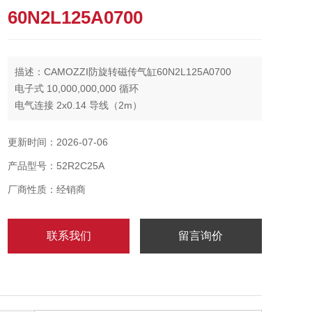
60N2L125A0700
描述：CAMOZZI防旋转磁传气缸60N2L125A0700
电子式 10,000,000,000 循环
电气连接 2x0.14 导线（2m）
3x0.14 导线（2m）
M8 插头（导线长 0.3 m）
更新时间：2026-07-06
产品型号：52R2C25A
厂商性质：经销商
联系我们
留言询价