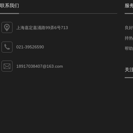
联系我们
服
上海嘉定嘉涌路99弄6号713
良好
持热
021-39526590
帮助
18917038407@163.com
关