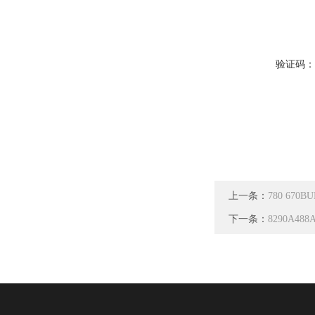
验证码
上一条：
780 670
下一条：
8290A4