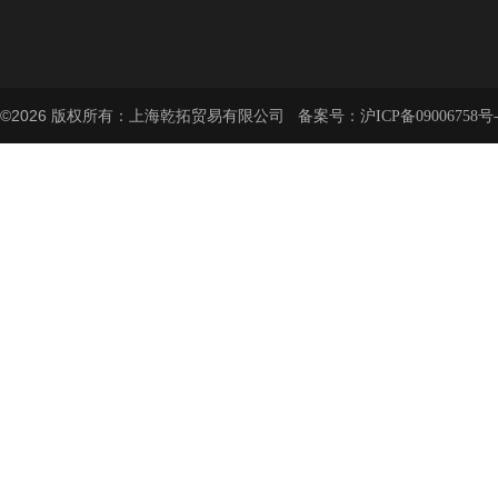
©2026 版权所有：上海乾拓贸易有限公司 备案号：
沪ICP备09006758号-