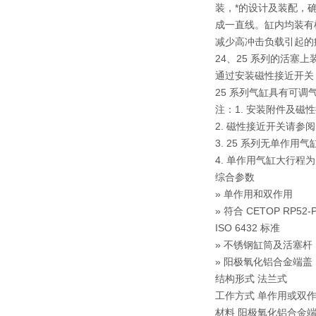
装，*的设计及装配，
成一直线。缸内均装有
减少高冲击负载引起的
24、25 系列的活塞
通过安装磁性接近开关
25 系列气缸具有可调
注：1. 安装附件及磁
2. 磁性接近开关请参阅 1/
3. 25 系列无单作用气
4. 单作用气缸大行程为 
综合参数
» 单作用和双作用
» 符合 CETOP RP52
ISO 6432 标准
» 不锈钢缸筒及活塞杆
» 阳极氧化铝合金端盖
结构形式 法兰式
工作方式 单作用或双
材料 阳极氧化铝合金