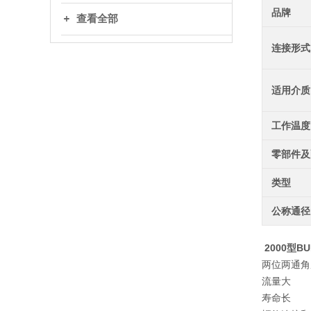
品牌
查看全部
连接形式
适用介质
工作温度
零部件及
类型
公称通径
2000型B
两位两通角
流量大
寿命长