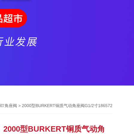
> 2000型BURKERT铜质气动角座阀G1/2寸186572
ERT角座阀
2000型BURKERT铜质气动角