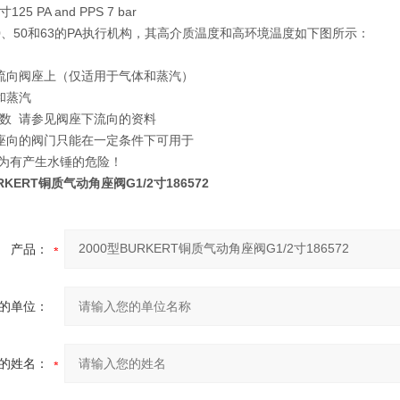
5 PA and PPS 7 bar
0、50和63的PA执行机构，其高介质温度和高环境温度如下图所示：
流向阀座上（仅适用于气体和蒸汽）
和蒸汽
数 请参见阀座下流向的资料
座向的阀门只能在一定条件下可用于
为有产生水锤的危险！
URKERT铜质气动角座阀G1/2寸186572
产品：
的单位：
的姓名：