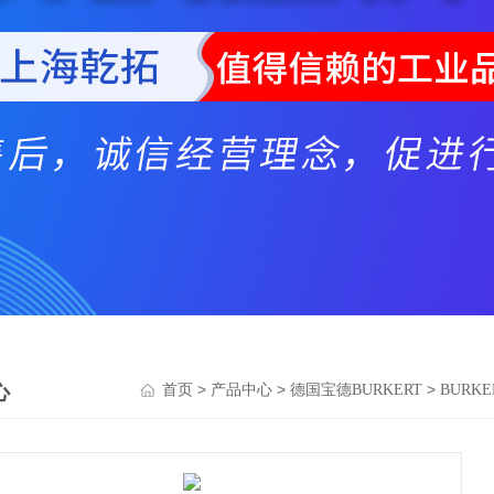
心
>
>
>
首页
产品中心
德国宝德BURKERT
BURK