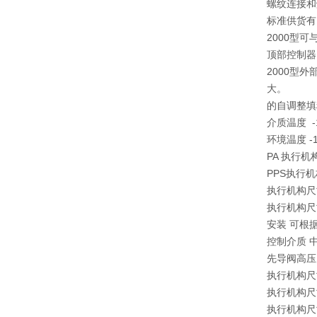
螺纹连接和
标准供货有
2000型
顶部控制器
2000型
大。
的自调整填
介质温度 -10
环境温度 -10
PA 执行机
PPS执行
执行机构尺寸40
执行机构尺寸1
安装 可根
控制介质 
先导阀高压力 P
执行机构尺
执行机构尺寸1
执行机构尺寸1