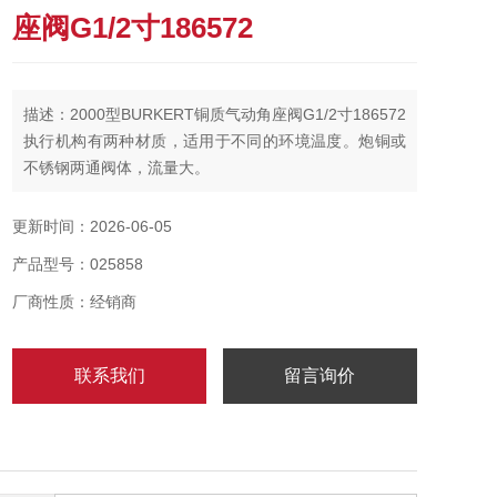
座阀G1/2寸186572
描述：2000型BURKERT铜质气动角座阀G1/2寸186572
执行机构有两种材质，适用于不同的环境温度。炮铜或
不锈钢两通阀体，流量大。
更新时间：2026-06-05
产品型号：025858
厂商性质：经销商
联系我们
留言询价