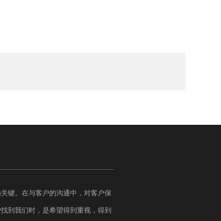
的关键。在与客户的沟通中，对客户保
户找到我们时，是希望得到重视，得到