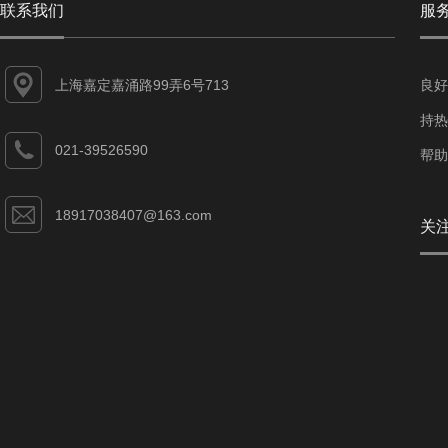
联系我们
服
上海嘉定嘉涌路99弄6号713
良好
持热
021-39526590
帮助
18917038407@163.com
关