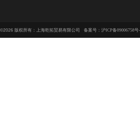
©2026 版权所有：上海乾拓贸易有限公司 备案号：
沪ICP备09006758号-