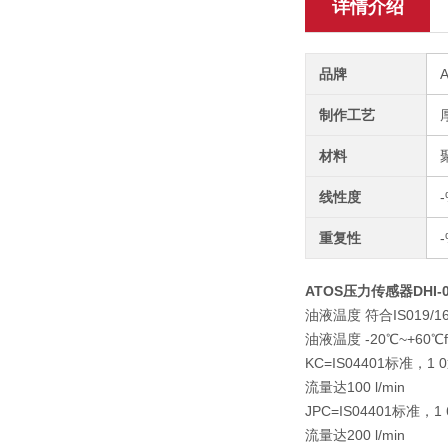
详情介绍
品牌
制作工艺
材料
线性度
-
重复性
-
ATOS压力传感器DHI-07
油液温度 符合IS019/1
油液温度 -20℃~+60
KC=IS04401标准，1 
流量达100 l/min
JPC=IS04401标准，1
流量达200 l/min