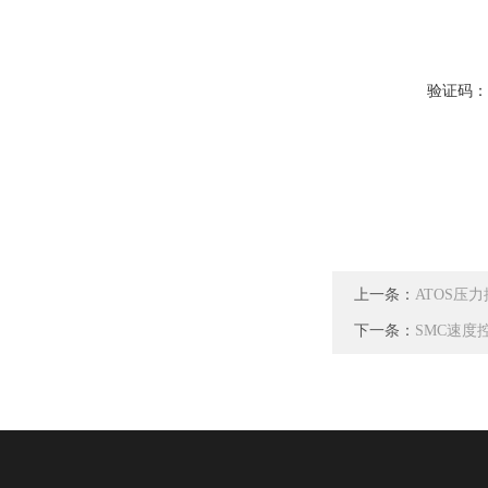
验证码
上一条：
ATOS压
下一条：
SMC速度控