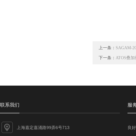
上一条：
SAGAM-2
下一条：
ATOS叠
联系我们
服
上海嘉定嘉涌路99弄6号713
良好