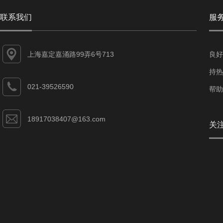
联系我们
服
上海嘉定嘉涌路99弄6号713
良好
持热
021-39526590
帮助
18917038407@163.com
关