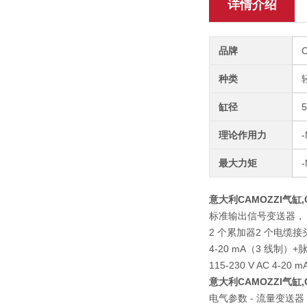
详情介绍
品牌
种类
缸径
理论作用力
-
最大力矩
意大利CAMOZZI气缸,
标准输出信号变送器， 12-3
2 个累加器2 个电缆接头4
4-20 mA（3 线制）+
115-230 V AC 4-
意大利CAMOZZI气缸,
电气参数 - 流量变送器