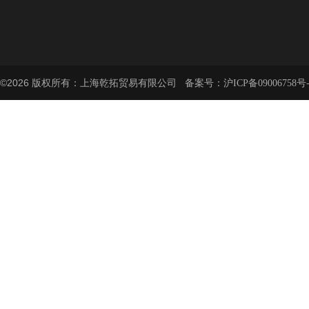
©2026 版权所有：上海乾拓贸易有限公司 备案号：
沪ICP备09006758号-