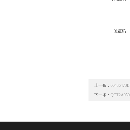
验证码
上一条：
0043647
下一条：
QCT2A05