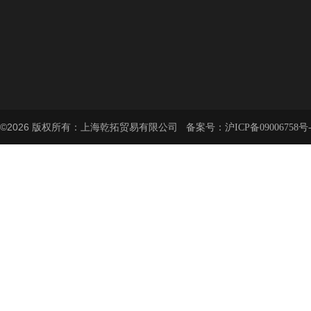
©2026 版权所有：上海乾拓贸易有限公司 备案号：
沪ICP备09006758号-