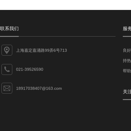
联系我们
服
上海嘉定嘉涌路99弄6号713
良好
持热
021-39526590
帮助
18917038407@163.com
关